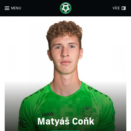
MENU
VÍCE
Matyáš Coňk