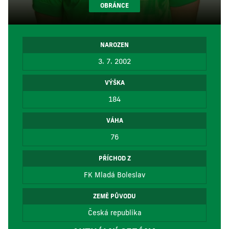
OBRÁNCE
NAROZEN
3. 7. 2002
VÝŠKA
184
VÁHA
76
PŘÍCHOD Z
FK Mladá Boleslav
ZEMĚ PŮVODU
Česká republika