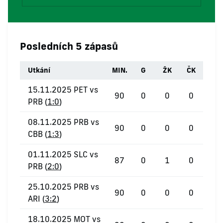
Posledních 5 zápasů
Utkání
MIN.
G
ŽK
ČK
15.11.2025 PET vs
90
0
0
0
PRB (
1:0
)
08.11.2025 PRB vs
90
0
0
0
CBB (
1:3
)
01.11.2025 SLC vs
87
0
1
0
PRB (
2:0
)
25.10.2025 PRB vs
90
0
0
0
ARI (
3:2
)
18.10.2025 MOT vs