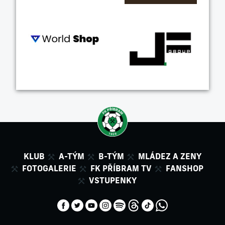
KLUB
A-TÝM
B-TÝM
MLÁDEZ A ZENY
FOTOGALERIE
FK PŘÍBRAM TV
FANSHOP
VSTUPENKY