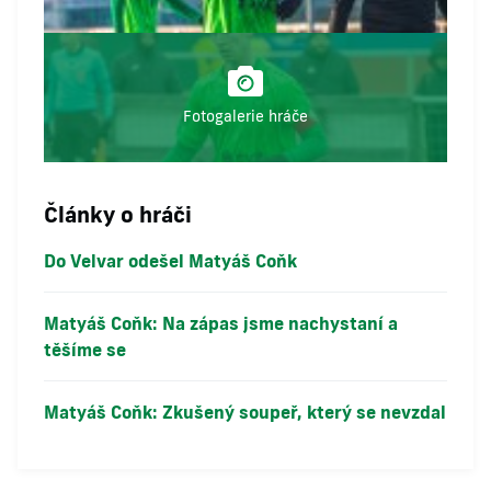
Fotogalerie hráče
Články o hráči
Do Velvar odešel Matyáš Coňk
Matyáš Coňk: Na zápas jsme nachystaní a
těšíme se
Matyáš Coňk: Zkušený soupeř, který se nevzdal