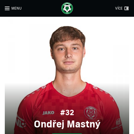
MENU
VÍCE
#32
Ondřej Mastný