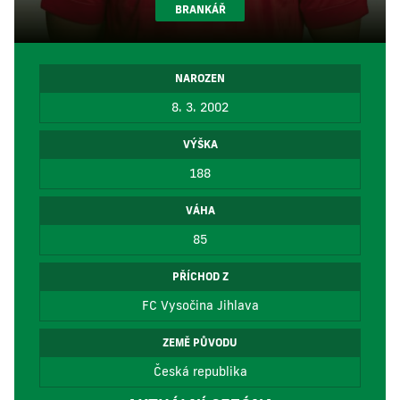
BRANKÁŘ
NAROZEN
8. 3. 2002
VÝŠKA
188
VÁHA
85
PŘÍCHOD Z
FC Vysočina Jihlava
ZEMĚ PŮVODU
Česká republika