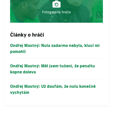
Fotogalerie hráče
Články o hráči
Ondřej Mastný: Nula zadarmo nebyla, kluci mi
pomohli
Ondřej Mastný: Měl jsem tušení, že penaltu
kopne doleva
Ondřej Mastný: Už doufám, že nulu konečně
vychytám