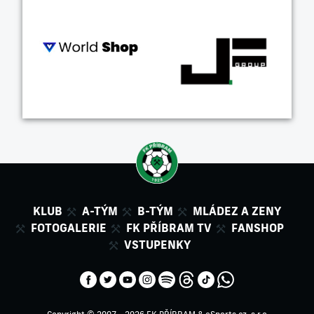
KLUB
A-TÝM
B-TÝM
MLÁDEZ A ZENY
FOTOGALERIE
FK PŘÍBRAM TV
FANSHOP
VSTUPENKY