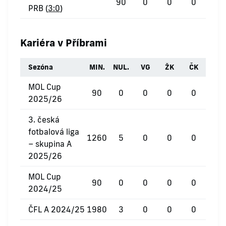
90
0
0
0
PRB (
3:0
)
Kariéra v Příbrami
Sezóna
MIN.
NUL.
VG
ŽK
ČK
MOL Cup
90
0
0
0
0
2025/26
3. česká
fotbalová liga
1260
5
0
0
0
– skupina A
2025/26
MOL Cup
90
0
0
0
0
2024/25
ČFL A 2024/25
1980
3
0
0
0