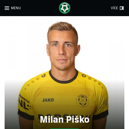
MENU
VÍCE
Milan Piško