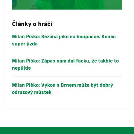
Články o hráči
Milan Piško: Sezóna jako na houpačce. Konec
super jízda
Milan Piško: Zápas nám dal facku, že takhle to
nepůjde
Milan Piško: Výkon s Brnem může být dobrý
odrazový můstek