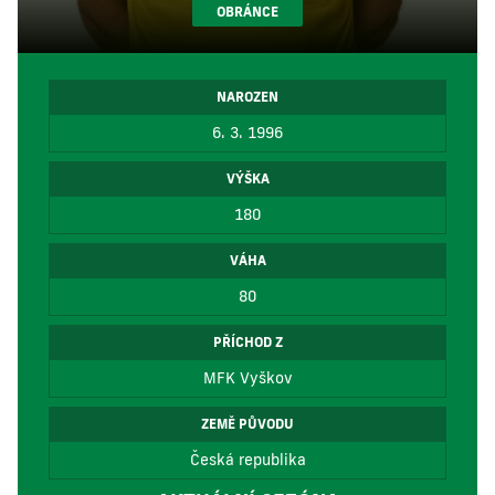
OBRÁNCE
NAROZEN
6. 3. 1996
VÝŠKA
180
VÁHA
80
PŘÍCHOD Z
MFK Vyškov
ZEMĚ PŮVODU
Česká republika