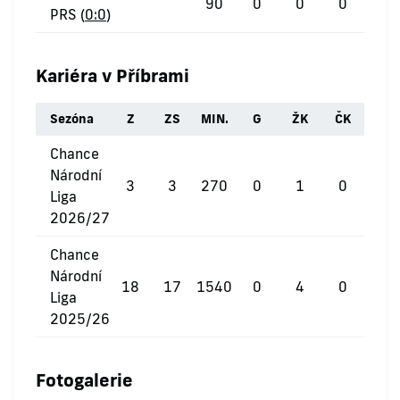
90
0
0
0
PRS (
0:0
)
Kariéra v Příbrami
Sezóna
Z
ZS
MIN.
G
ŽK
ČK
Chance
Národní
3
3
270
0
1
0
Liga
2026/27
Chance
Národní
18
17
1540
0
4
0
Liga
2025/26
Fotogalerie