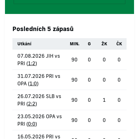
Posledních 5 zápasů
Utkání
MIN.
G
ŽK
ČK
07.08.2026 JIH vs
90
0
0
0
PRI (
1:2
)
31.07.2026 PRI vs
90
0
0
0
OPA (
1:0
)
26.07.2026 SLB vs
90
0
1
0
PRI (
2:2
)
23.05.2026 OPA vs
90
0
0
0
PRI (
0:0
)
16.05.2026 PRI vs