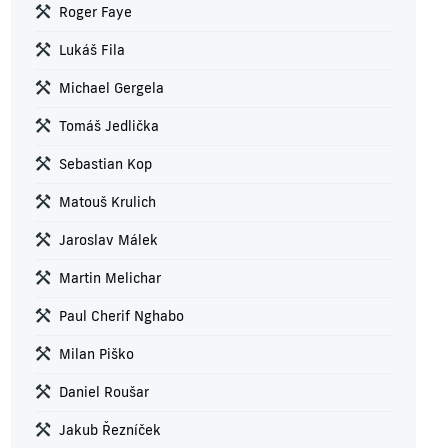
Roger Faye
Lukáš Fila
Michael Gergela
Tomáš Jedlička
Sebastian Kop
Matouš Krulich
Jaroslav Málek
Martin Melichar
Paul Cherif Nghabo
Milan Piško
Daniel Roušar
Jakub Řezníček