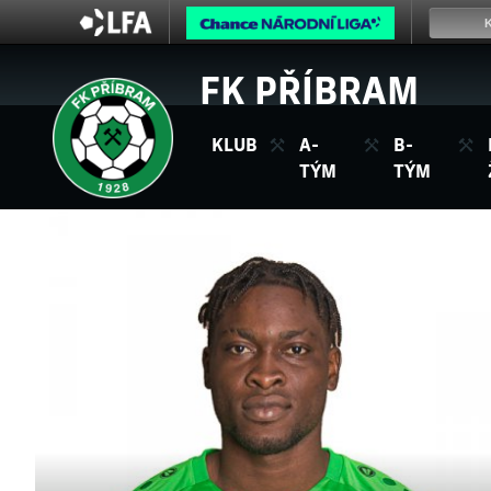
FK PŘÍBRAM
KLUB
A-
B-
TÝM
TÝM