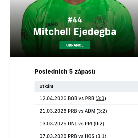
#44
Mitchell Ejedegba
OBRÁNCE
Posledních 5 zápasů
Utkání
12.04.2026 BOB vs PRB (
3:0
)
21.03.2026 PRB vs ADM (
3:2
)
13.03.2026 UNL vs PRI (
0:2
)
07.03.2026 PRB vs HOS (
3:1
)