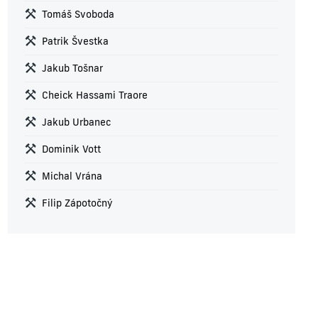
Tomáš Svoboda
Patrik Švestka
Jakub Tošnar
Cheick Hassami Traore
Jakub Urbanec
Dominik Vott
Michal Vrána
Filip Zápotočný