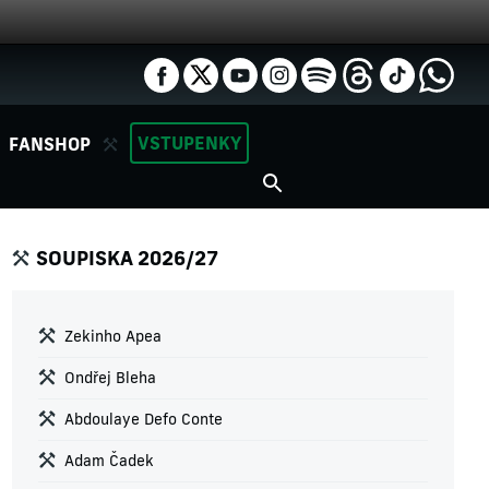
VSTUPENKY
FANSHOP
SOUPISKA 2026/27
Zekinho Apea
Ondřej Bleha
Abdoulaye Defo Conte
Adam Čadek