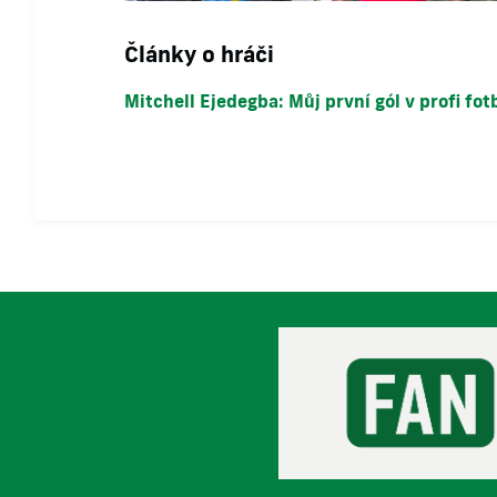
Články o hráči
Mitchell Ejedegba: Můj první gól v profi fot