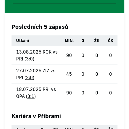
Posledních 5 zápasů
Utkání
MIN.
G
ŽK
ČK
13.08.2025 ROK vs
90
0
0
0
PRI (
3:0
)
27.07.2025 ZIZ vs
45
0
0
0
PRI (
2:0
)
18.07.2025 PRI vs
90
0
0
0
OPA (
0:1
)
Kariéra v Příbrami