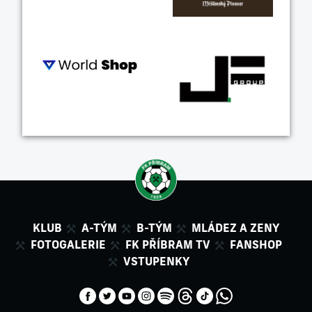
KLUB
A-TÝM
B-TÝM
MLÁDEZ A ZENY
FOTOGALERIE
FK PŘÍBRAM TV
FANSHOP
VSTUPENKY