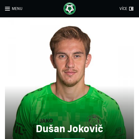
MENU
VÍCE
Dušan Jokovič