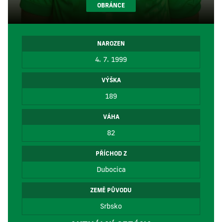
OBRÁNCE
NAROZEN
4. 7. 1999
VÝŠKA
189
VÁHA
82
PŘÍCHOD Z
Dubocica
ZEMĚ PŮVODU
Srbsko