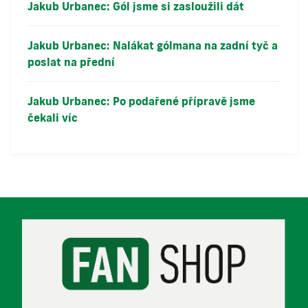
Jakub Urbanec: Gól jsme si zasloužili dát
Jakub Urbanec: Nalákat gólmana na zadní tyč a
poslat na přední
Jakub Urbanec: Po podařené přípravě jsme
čekali víc