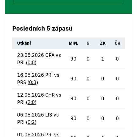
Posledních 5 zápasů
Utkání
MIN.
G
ŽK
ČK
23.05.2026 OPA vs
90
0
1
0
PRI (
0:0
)
16.05.2026 PRI vs
90
0
0
0
PRS (
0:0
)
12.05.2026 CHR vs
90
0
0
0
PRI (
2:0
)
06.05.2026 LIS vs
90
0
0
0
PRI (
0:2
)
01.05.2026 PRI vs