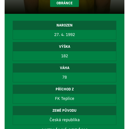
OBRÁNCE
NAROZEN
27. 4. 1992
VÝŠKA
182
VÁHA
78
PŘÍCHOD Z
FK Teplice
ZEMĚ PŮVODU
Česká republika