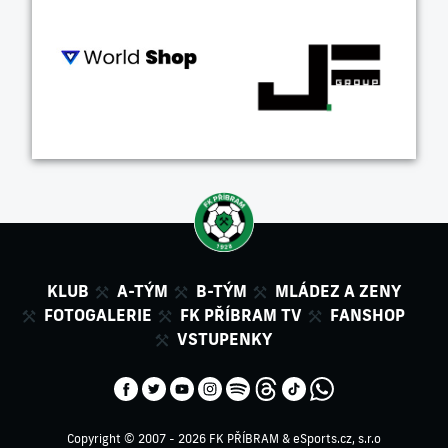
KLUB
A-TÝM
B-TÝM
MLÁDEZ A ZENY
FOTOGALERIE
FK PŘÍBRAM TV
FANSHOP
VSTUPENKY
Copyright © 2007 - 2026 FK PŘÍBRAM &
eSports.cz, s.r.o