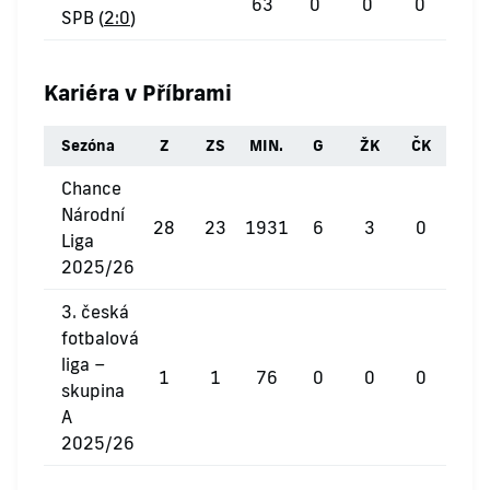
63
0
0
0
SPB (
2:0
)
Kariéra v Příbrami
Sezóna
Z
ZS
MIN.
G
ŽK
ČK
Chance
Národní
28
23
1931
6
3
0
Liga
2025/26
3. česká
fotbalová
liga –
1
1
76
0
0
0
skupina
A
2025/26