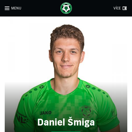
MENU
VÍCE
Daniel Šmiga