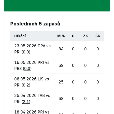
Posledních 5 zápasů
Utkání
MIN.
G
ŽK
ČK
23.05.2026 OPA vs
84
0
0
0
PRI (
0:0
)
16.05.2026 PRI vs
69
0
0
0
PRS (
0:0
)
06.05.2026 LIS vs
25
0
0
0
PRI (
0:2
)
25.04.2026 TAB vs
68
0
0
0
PRI (
2:1
)
18.04.2026 PRI vs