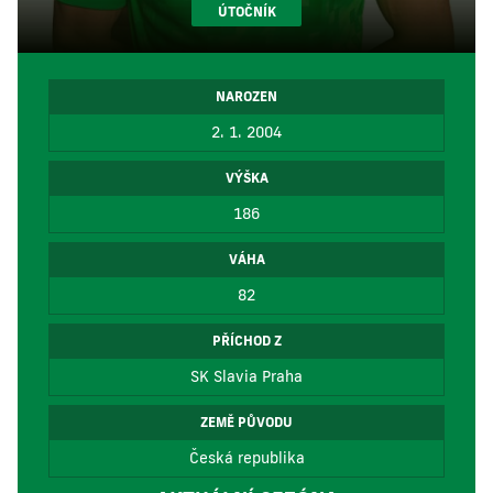
ÚTOČNÍK
NAROZEN
2. 1. 2004
VÝŠKA
186
VÁHA
82
PŘÍCHOD Z
SK Slavia Praha
ZEMĚ PŮVODU
Česká republika