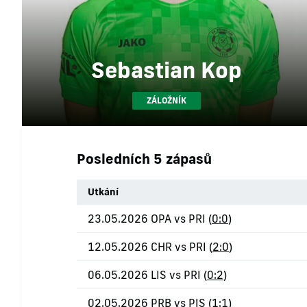
Sebastian Kop
ZÁLOŽNÍK
Posledních 5 zápasů
Utkání
23.05.2026 OPA vs PRI (
0:0
)
12.05.2026 CHR vs PRI (
2:0
)
06.05.2026 LIS vs PRI (
0:2
)
02.05.2026 PRB vs PIS (
1:1
)