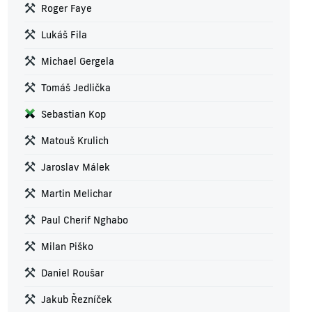
Roger Faye
Lukáš Fila
Michael Gergela
Tomáš Jedlička
Sebastian Kop
Matouš Krulich
Jaroslav Málek
Martin Melichar
Paul Cherif Nghabo
Milan Piško
Daniel Roušar
Jakub Řezníček