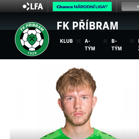
FK PŘÍBRAM
KLUB
A-
B-
TÝM
TÝM