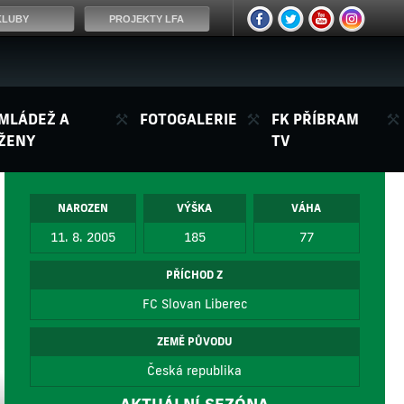
KLUBY
PROJEKTY LFA
MLÁDEŽ A
FOTOGALERIE
FK PŘÍBRAM
ŽENY
TV
NAROZEN
VÝŠKA
VÁHA
11. 8. 2005
185
77
PŘÍCHOD Z
FC Slovan Liberec
ZEMĚ PŮVODU
Česká republika