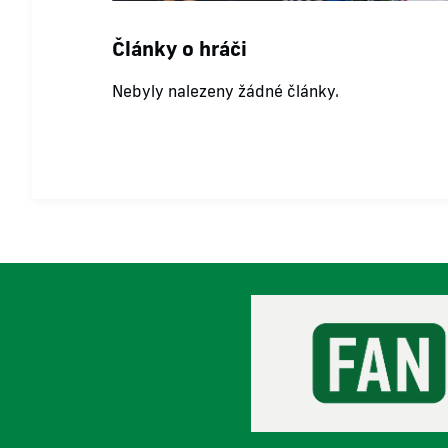
Články o hráči
Nebyly nalezeny žádné články.