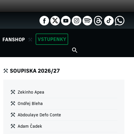
VSTUPENKY
FANSHOP
SOUPISKA 2026/27
Zekinho Apea
Ondřej Bleha
Abdoulaye Defo Conte
Adam Čadek