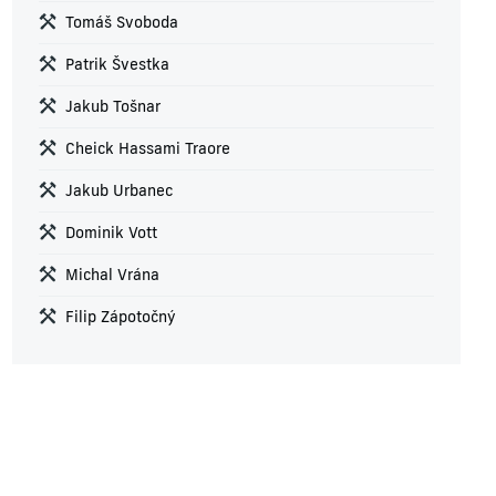
Tomáš Svoboda
Patrik Švestka
Jakub Tošnar
Cheick Hassami Traore
Jakub Urbanec
Dominik Vott
Michal Vrána
Filip Zápotočný