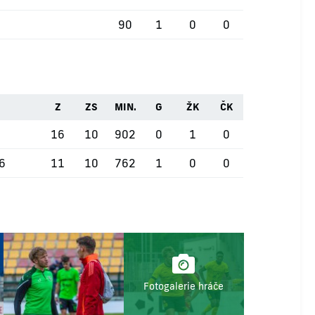
90
1
0
0
Z
ZS
MIN.
G
ŽK
ČK
16
10
902
0
1
0
26
11
10
762
1
0
0
Fotogalerie hráče