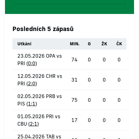
Posledních 5 zápasů
Utkání
MIN.
G
ŽK
ČK
23.05.2026 OPA vs
74
0
0
0
PRI (
0:0
)
12.05.2026 CHR vs
31
0
0
0
PRI (
2:0
)
02.05.2026 PRB vs
75
0
0
0
PIS (
1:1
)
01.05.2026 PRI vs
17
0
0
0
CBU (
2:1
)
25.04.2026 TAB vs