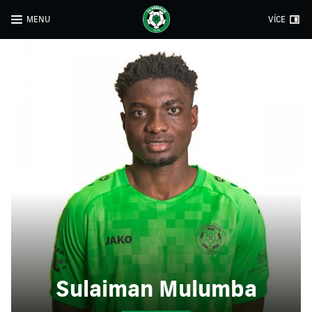
MENU
VÍCE
Sulaiman Mulumba