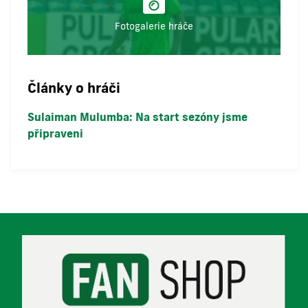
Fotogalerie hráče
Články o hráči
Sulaiman Mulumba: Na start sezóny jsme
připraveni