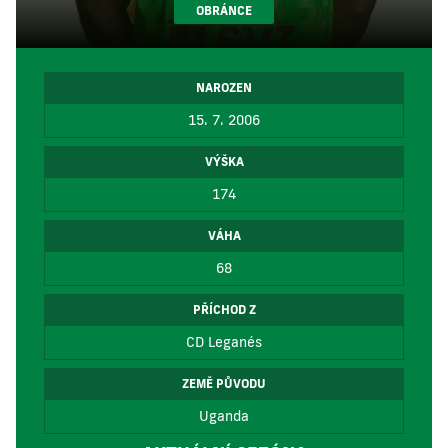
OBRÁNCE
NAROZEN
15. 7. 2006
VÝŠKA
174
VÁHA
68
PŘÍCHOD Z
CD Leganés
ZEMĚ PŮVODU
Uganda