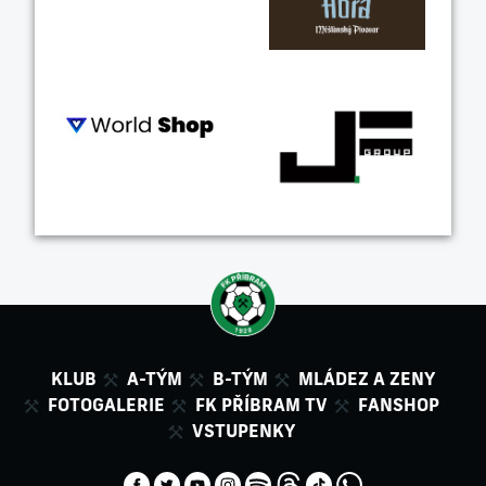
KLUB
A-TÝM
B-TÝM
MLÁDEZ A ZENY
FOTOGALERIE
FK PŘÍBRAM TV
FANSHOP
VSTUPENKY