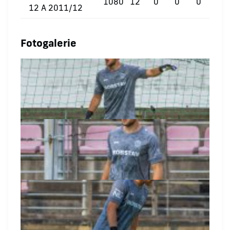
1080
12
0
0
0
12 A 2011/12
Fotogalerie