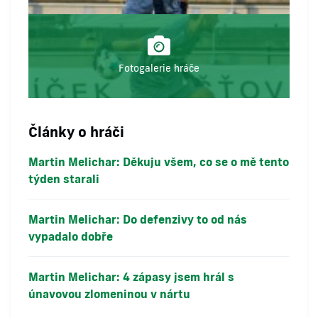
Fotogalerie hráče
Články o hráči
Martin Melichar: Děkuju všem, co se o mě tento
týden starali
Martin Melichar: Do defenzivy to od nás
vypadalo dobře
Martin Melichar: 4 zápasy jsem hrál s
únavovou zlomeninou v nártu