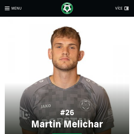
MENU
VÍCE
#26
Martin Melichar