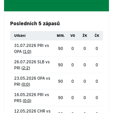
Posledních 5 zápasů
Utkání
MIN.
VG
ŽK
ČK
31.07.2026 PRI vs
90
0
0
0
OPA (
1:0
)
26.07.2026 SLB vs
90
0
0
0
PRI (
2:2
)
23.05.2026 OPA vs
90
0
0
0
PRI (
0:0
)
16.05.2026 PRI vs
90
0
0
0
PRS (
0:0
)
12.05.2026 CHR vs