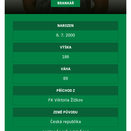
BRANKÁŘ
NAROZEN
6. 7. 2000
VÝŠKA
186
VÁHA
89
PŘÍCHOD Z
FK Viktoria Žižkov
ZEMĚ PŮVODU
Česká republika