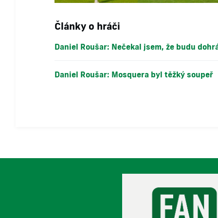
Články o hráči
Daniel Roušar: Nečekal jsem, že budu dohr
Daniel Roušar: Mosquera byl těžký soupeř