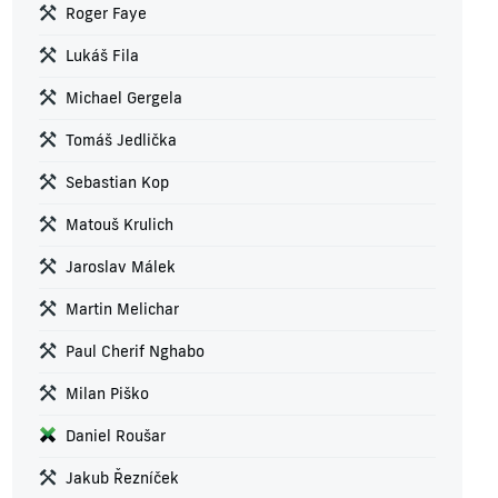
Roger Faye
Lukáš Fila
Michael Gergela
Tomáš Jedlička
Sebastian Kop
Matouš Krulich
Jaroslav Málek
Martin Melichar
Paul Cherif Nghabo
Milan Piško
Daniel Roušar
Jakub Řezníček