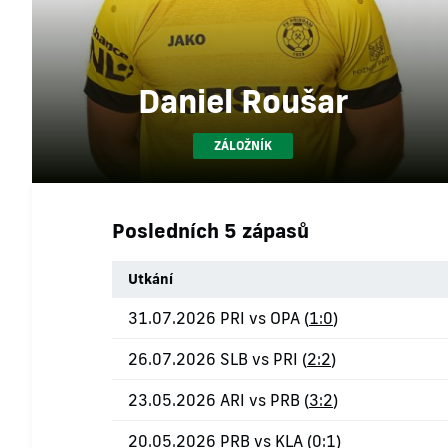
Daniel Roušar
ZÁLOŽNÍK
Posledních 5 zápasů
Utkání
31.07.2026 PRI vs OPA (
1:0
)
26.07.2026 SLB vs PRI (
2:2
)
23.05.2026 ARI vs PRB (
3:2
)
20.05.2026 PRB vs KLA (
0:1
)