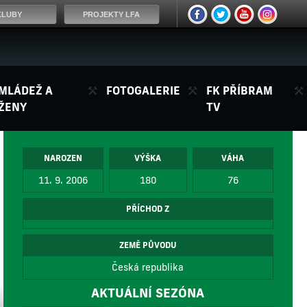
KLUBY
PROJEKTY LFA
MLÁDEŽ A
FOTOGALERIE
FK PŘÍBRAM
ŽENY
TV
NAROZEN
VÝŠKA
VÁHA
11. 9. 2006
180
76
PŘÍCHOD Z
ZEMĚ PŮVODU
Česká republika
AKTUÁLNÍ SEZÓNA