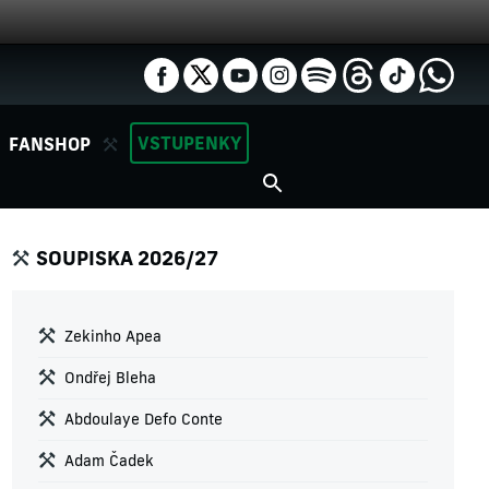
VSTUPENKY
FANSHOP
SOUPISKA 2026/27
Zekinho Apea
Ondřej Bleha
Abdoulaye Defo Conte
Adam Čadek