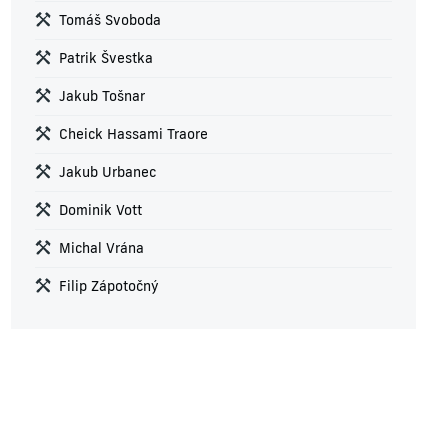
Tomáš Svoboda
Patrik Švestka
Jakub Tošnar
Cheick Hassami Traore
Jakub Urbanec
Dominik Vott
Michal Vrána
Filip Zápotočný