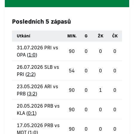
Posledních 5 zápasů
Utkání
MIN.
G
ŽK
ČK
31.07.2026 PRI vs
90
0
0
0
OPA (
1:0
)
26.07.2026 SLB vs
54
0
0
0
PRI (
2:2
)
23.05.2026 ARI vs
90
0
1
0
PRB (
3:2
)
20.05.2026 PRB vs
90
0
0
0
KLA (
0:1
)
17.05.2026 PRB vs
90
0
0
0
MOT (
1:0
)