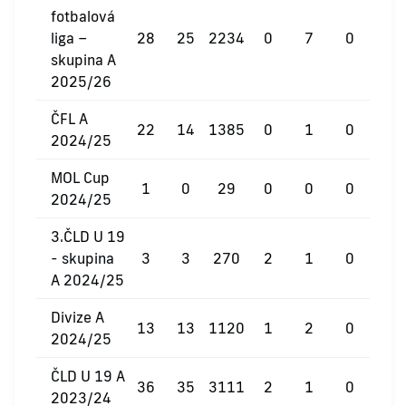
fotbalová
liga –
28
25
2234
0
7
0
skupina A
2025/26
ČFL A
22
14
1385
0
1
0
2024/25
MOL Cup
1
0
29
0
0
0
2024/25
3.ČLD U 19
- skupina
3
3
270
2
1
0
A 2024/25
Divize A
13
13
1120
1
2
0
2024/25
ČLD U 19 A
36
35
3111
2
1
0
2023/24