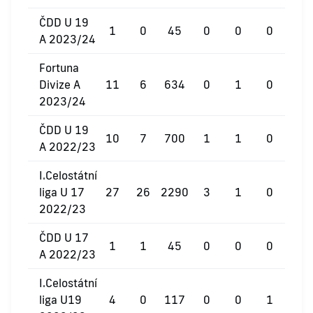
ČDD U 19
1
0
45
0
0
0
A 2023/24
Fortuna
Divize A
11
6
634
0
1
0
2023/24
ČDD U 19
10
7
700
1
1
0
A 2022/23
I.Celostátní
liga U 17
27
26
2290
3
1
0
2022/23
ČDD U 17
1
1
45
0
0
0
A 2022/23
I.Celostátní
liga U19
4
0
117
0
0
1