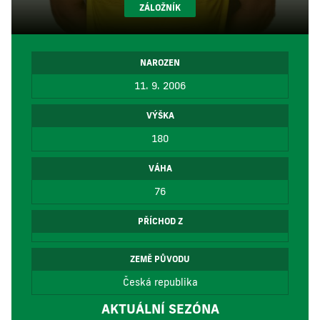
ZÁLOŽNÍK
NAROZEN
11. 9. 2006
VÝŠKA
180
VÁHA
76
PŘÍCHOD Z
ZEMĚ PŮVODU
Česká republika
AKTUÁLNÍ SEZÓNA