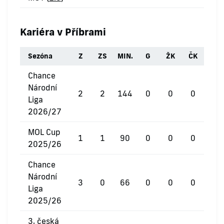
Kariéra v Příbrami
Sezóna
Z
ZS
MIN.
G
ŽK
ČK
Chance
Národní
2
2
144
0
0
0
Liga
2026/27
MOL Cup
1
1
90
0
0
0
2025/26
Chance
Národní
3
0
66
0
0
0
Liga
2025/26
3. česká