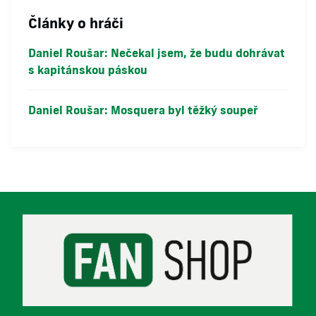
Články o hráči
Daniel Roušar: Nečekal jsem, že budu dohrávat
s kapitánskou páskou
Daniel Roušar: Mosquera byl těžký soupeř