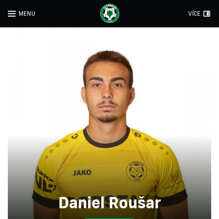
MENU
VÍCE
Daniel Roušar