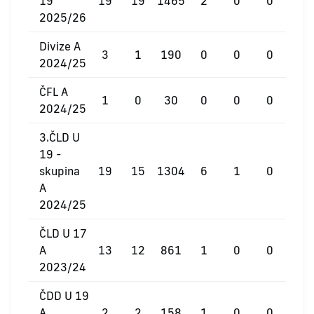
19
19
19
1465
2
0
0
2025/26
Divize A
3
1
190
0
0
0
2024/25
ČFL A
1
0
30
0
0
0
2024/25
3.ČLD U
19 -
skupina
19
15
1304
6
1
0
A
2024/25
ČLD U 17
A
13
12
861
1
0
0
2023/24
ČDD U 19
A
2
2
158
1
0
0