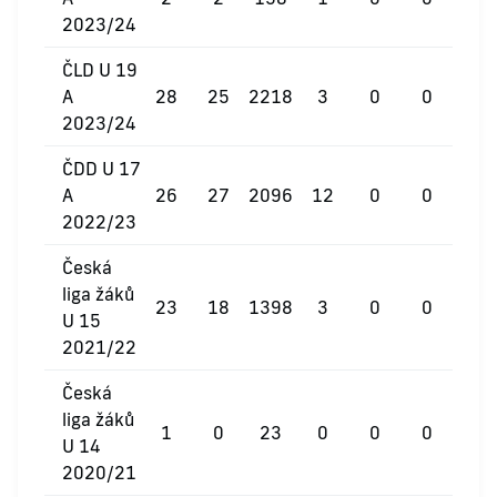
2023/24
ČLD U 19
A
28
25
2218
3
0
0
2023/24
ČDD U 17
A
26
27
2096
12
0
0
2022/23
Česká
liga žáků
23
18
1398
3
0
0
U 15
2021/22
Česká
liga žáků
1
0
23
0
0
0
U 14
2020/21