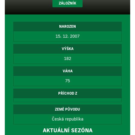
ZÁLOŽNÍK
NAROZEN
15. 12. 2007
VÝŠKA
182
VÁHA
75
PŘÍCHOD Z
ZEMĚ PŮVODU
Česká republika
AKTUÁLNÍ SEZÓNA