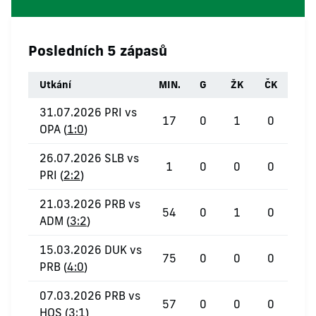
Posledních 5 zápasů
Utkání
MIN.
G
ŽK
ČK
31.07.2026 PRI vs
17
0
1
0
OPA (
1:0
)
26.07.2026 SLB vs
1
0
0
0
PRI (
2:2
)
21.03.2026 PRB vs
54
0
1
0
ADM (
3:2
)
15.03.2026 DUK vs
75
0
0
0
PRB (
4:0
)
07.03.2026 PRB vs
57
0
0
0
HOS (
3:1
)