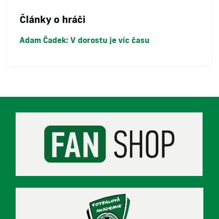
Články o hráči
Adam Čadek: V dorostu je víc času