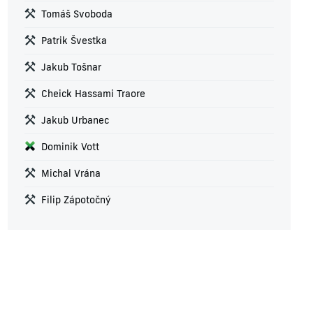
Tomáš Svoboda
Patrik Švestka
Jakub Tošnar
Cheick Hassami Traore
Jakub Urbanec
Dominik Vott
Michal Vrána
Filip Zápotočný