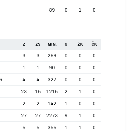
89
0
1
0
Z
ZS
MIN.
G
ŽK
ČK
3
3
269
0
0
0
1
1
90
0
0
0
26
4
4
327
0
0
0
23
16
1216
2
1
0
2
2
142
1
0
0
27
27
2273
9
1
0
6
5
356
1
1
0