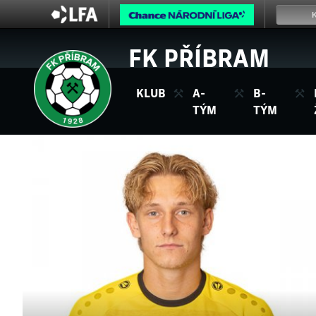
FK PŘÍBRAM
KLUB
A-
B-
TÝM
TÝM