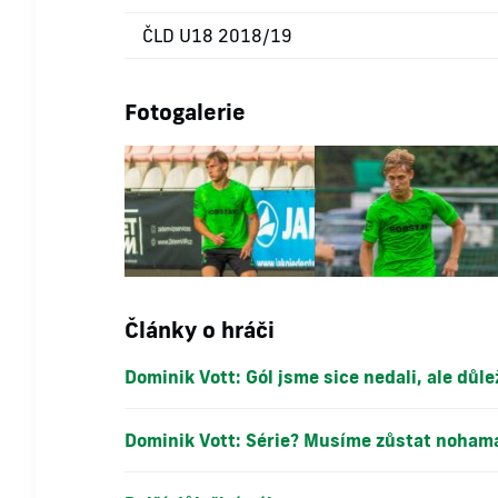
ČLD U18 2018/19
Fotogalerie
Články o hráči
Dominik Vott: Gól jsme sice nedali, ale důl
Dominik Vott: Série? Musíme zůstat noham