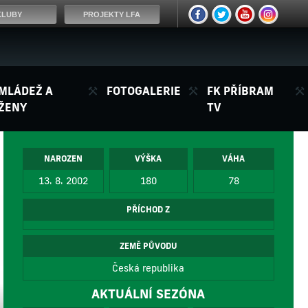
KLUBY
PROJEKTY LFA
MLÁDEŽ A
FOTOGALERIE
FK PŘÍBRAM
ŽENY
TV
NAROZEN
VÝŠKA
VÁHA
13. 8. 2002
180
78
PŘÍCHOD Z
ZEMĚ PŮVODU
Česká republika
AKTUÁLNÍ SEZÓNA