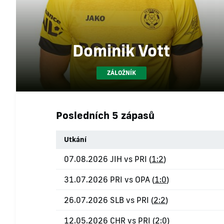
Dominik Vott
ZÁLOŽNÍK
Posledních 5 zápasů
Utkání
07.08.2026 JIH vs PRI (
1:2
)
31.07.2026 PRI vs OPA (
1:0
)
26.07.2026 SLB vs PRI (
2:2
)
12.05.2026 CHR vs PRI (
2:0
)