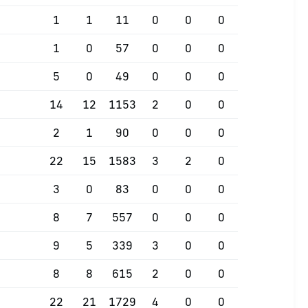
1
1
11
0
0
0
1
0
57
0
0
0
5
0
49
0
0
0
14
12
1153
2
0
0
2
1
90
0
0
0
22
15
1583
3
2
0
3
0
83
0
0
0
8
7
557
0
0
0
9
5
339
3
0
0
8
8
615
2
0
0
22
21
1729
4
0
0