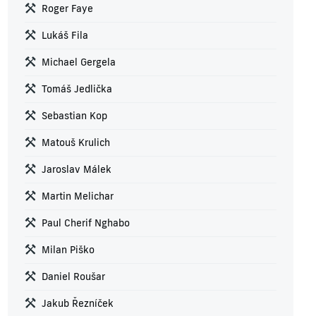
Roger Faye
Lukáš Fila
Michael Gergela
Tomáš Jedlička
Sebastian Kop
Matouš Krulich
Jaroslav Málek
Martin Melichar
Paul Cherif Nghabo
Milan Piško
Daniel Roušar
Jakub Řezníček