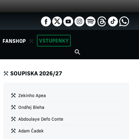
VSTUPENKY
FANSHOP
SOUPISKA 2026/27
Zekinho Apea
Ondřej Bleha
Abdoulaye Defo Conte
Adam Čadek