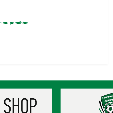
 že mu pomáhám