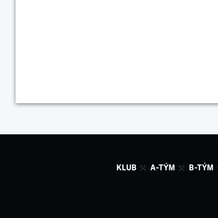
KLUB
A-TÝM
B-TÝM