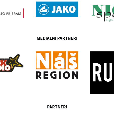
MEDIÁLNÍ PARTNEŘI
PARTNEŘI