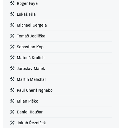
Roger Faye
Lukáš Fila
Michael Gergela
Tomáš Jedlička
Sebastian Kop
Matouš Krulich
Jaroslav Málek
Martin Melichar
Paul Cherif Nghabo
Milan Piško
Daniel Roušar
Jakub Řezníček