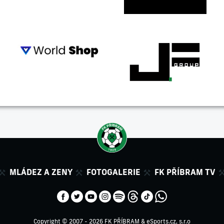
MLÁDEZ A ZENY
FOTOGALERIE
FK PŘÍBRAM TV
Copyright © 2007 - 2026 FK PŘÍBRAM &
eSports.cz, s.r.o