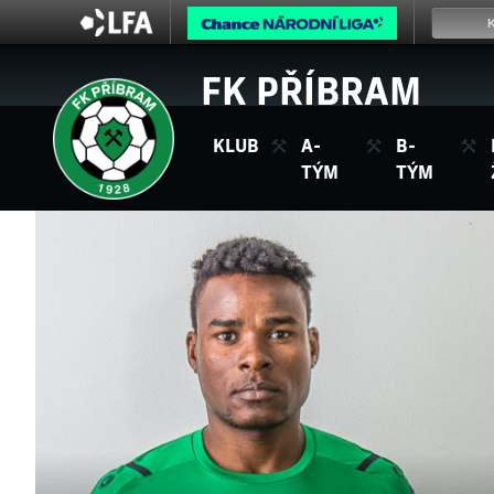
FK PŘÍBRAM
KLUB
A-
B-
TÝM
TÝM