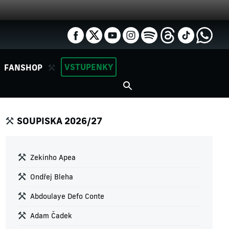
VSTUPENKY
FANSHOP
SOUPISKA 2026/27
Zekinho Apea
Ondřej Bleha
Abdoulaye Defo Conte
Adam Čadek