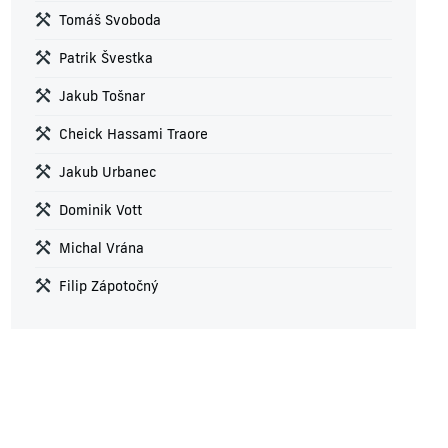
Tomáš Svoboda
Patrik Švestka
Jakub Tošnar
Cheick Hassami Traore
Jakub Urbanec
Dominik Vott
Michal Vrána
Filip Zápotočný