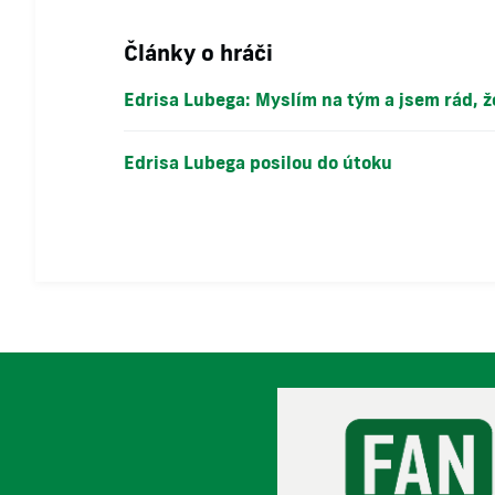
Články o hráči
Edrisa Lubega: Myslím na tým a jsem rád,
Edrisa Lubega posilou do útoku