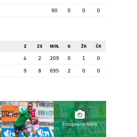
90
0
0
0
Z
ZS
MIN.
G
ŽK
ČK
4
2
209
0
1
0
9
8
695
2
0
0
Fotogalerie hráče