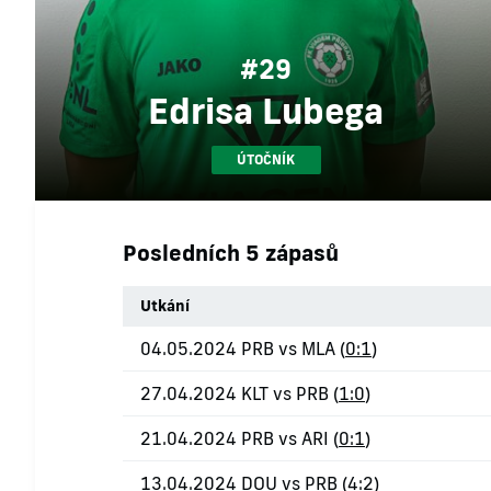
#29
Edrisa Lubega
ÚTOČNÍK
Posledních 5 zápasů
Utkání
04.05.2024 PRB vs MLA (
0:1
)
27.04.2024 KLT vs PRB (
1:0
)
21.04.2024 PRB vs ARI (
0:1
)
13.04.2024 DOU vs PRB (
4:2
)