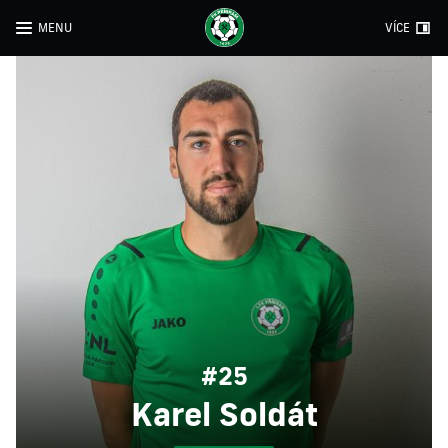
MENU
VÍCE
#25
Karel Soldát