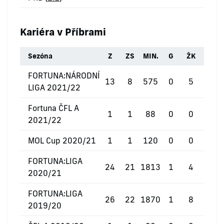
Kariéra v Příbrami
Sezóna
Z
ZS
MIN.
G
ŽK
ČK
FORTUNA:NÁRODNÍ
13
8
575
0
5
0
LIGA 2021/22
Fortuna ČFL A
1
1
88
0
0
0
2021/22
MOL Cup 2020/21
1
1
120
0
0
0
FORTUNA:LIGA
24
21
1813
1
4
0
2020/21
FORTUNA:LIGA
26
22
1870
1
8
0
2019/20