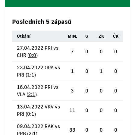
Posledních 5 zápasů
Utkání
MIN.
G
ŽK
ČK
27.04.2022 PRI vs
7
0
0
0
CHR (
0:0
)
23.04.2022 OPA vs
1
0
1
0
PRI (
1:1
)
16.04.2022 PRI vs
3
0
0
0
VLA (
2:1
)
13.04.2022 VKV vs
11
0
0
0
PRI (
0:1
)
09.04.2022 RAK vs
88
0
0
0
PRB (
2:1
)