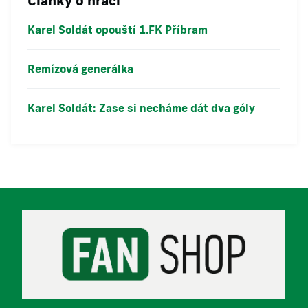
Články o hráči
Karel Soldát opouští 1.FK Příbram
Remízová generálka
Karel Soldát: Zase si necháme dát dva góly