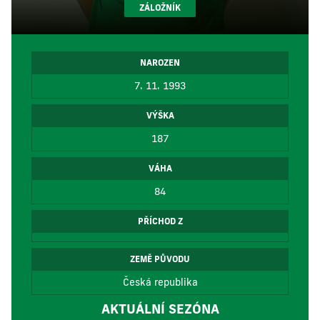
ZÁLOŽNÍK
NAROZEN
7. 11. 1993
VÝŠKA
187
VÁHA
84
PŘÍCHOD Z
ZEMĚ PŮVODU
Česká republika
AKTUÁLNÍ SEZÓNA