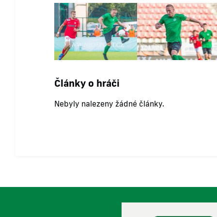
Články o hráči
Nebyly nalezeny žádné články.