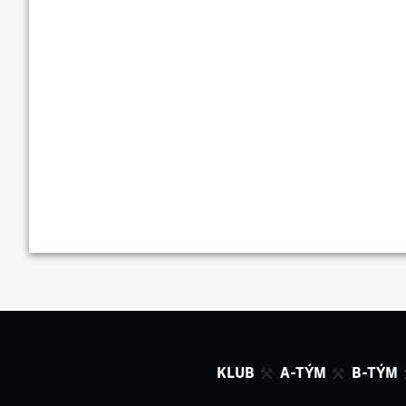
KLUB
A-TÝM
B-TÝM