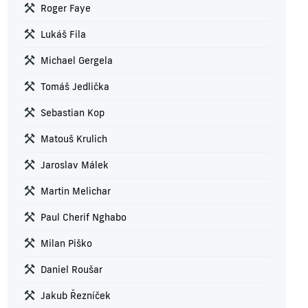
Roger Faye
Lukáš Fila
Michael Gergela
Tomáš Jedlička
Sebastian Kop
Matouš Krulich
Jaroslav Málek
Martin Melichar
Paul Cherif Nghabo
Milan Piško
Daniel Roušar
Jakub Řezníček