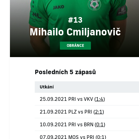
#13
Mihailo Cmiljanovič
OBRÁNCE
Posledních 5 zápasů
Utkání
25.09.2021 PRI vs VKV (
1:4
)
21.09.2021 PLZ vs PRI (
2:1
)
10.09.2021 PRI vs BRN (
0:1
)
07.09.2021 MOS vs PRI (
0:1
)