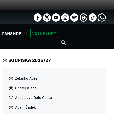
VSTUPENKY
FANSHOP
SOUPISKA 2026/27
Zekinho Apea
Ondřej Bleha
Abdoulaye Defo Conte
Adam Čadek