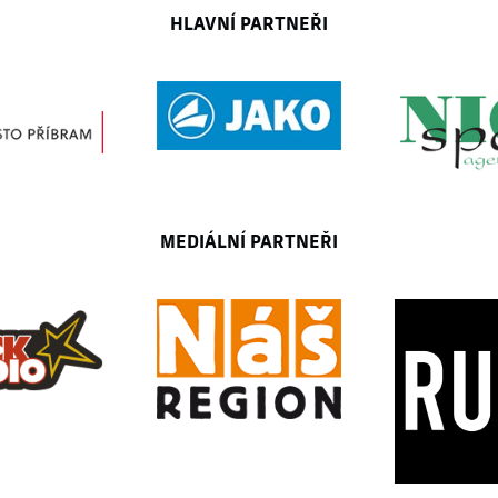
HLAVNÍ PARTNEŘI
MEDIÁLNÍ PARTNEŘI