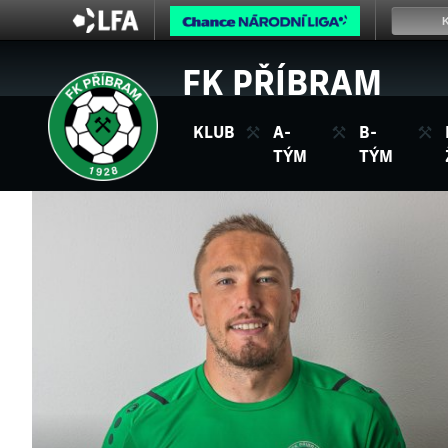
FK PŘÍBRAM
KLUB
A-
B-
TÝM
TÝM