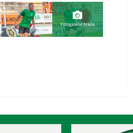
Fotogalerie hráče