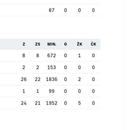
87
0
0
0
Z
ZS
MIN.
G
ŽK
ČK
8
8
672
0
1
0
2
2
153
0
0
0
26
22
1836
0
2
0
1
1
99
0
0
0
24
21
1952
0
5
0