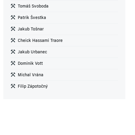
Tomáš Svoboda
Patrik Švestka
Jakub Tošnar
Cheick Hassami Traore
Jakub Urbanec
Dominik Vott
Michal Vrána
Filip Zápotočný