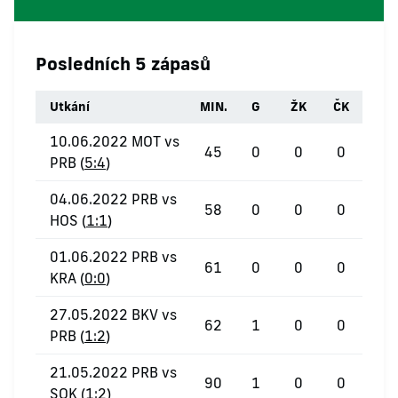
Posledních 5 zápasů
Utkání
MIN.
G
ŽK
ČK
10.06.2022 MOT vs
45
0
0
0
PRB (
5:4
)
04.06.2022 PRB vs
58
0
0
0
HOS (
1:1
)
01.06.2022 PRB vs
61
0
0
0
KRA (
0:0
)
27.05.2022 BKV vs
62
1
0
0
PRB (
1:2
)
21.05.2022 PRB vs
90
1
0
0
SOK (
1:2
)