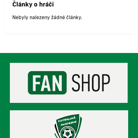
Články o hráči
Nebyly nalezeny žádné články.