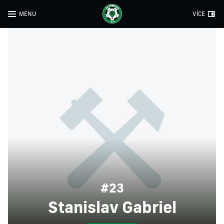
MENU
VÍCE
#23
Stanislav Gabriel