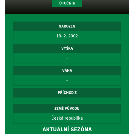
ÚTOČNÍK
NAROZEN
18. 2. 2002
VÝŠKA
-
VÁHA
-
PŘÍCHOD Z
ZEMĚ PŮVODU
Česká republika
AKTUÁLNÍ SEZÓNA