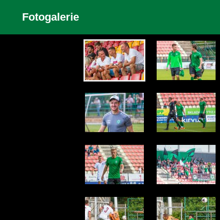
Fotogalerie
Zobrazit galerii