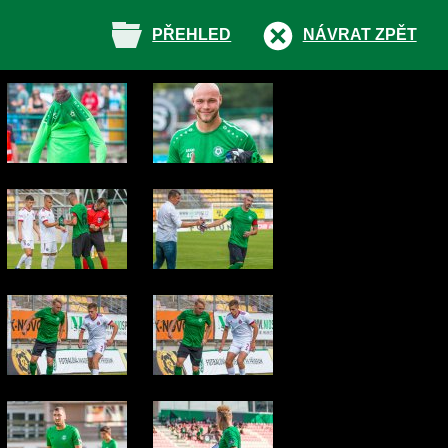
PŘEHLED
NÁVRAT ZPĚT