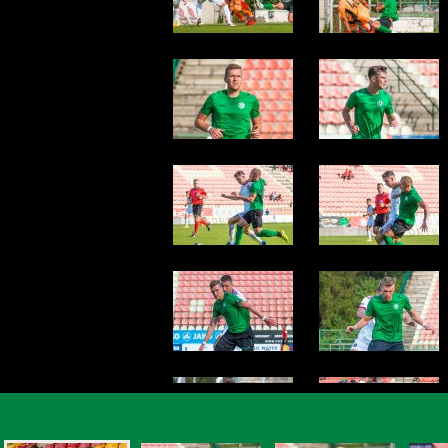
© Jan Vostrý