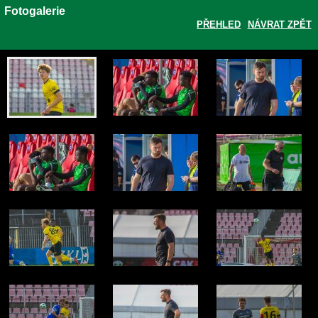
Fotogalerie
PŘEHLED
NÁVRAT ZPĚT
Zobrazit galerii