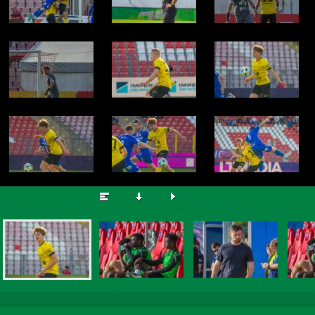
Šimon Černý
© Zdeněk Brož