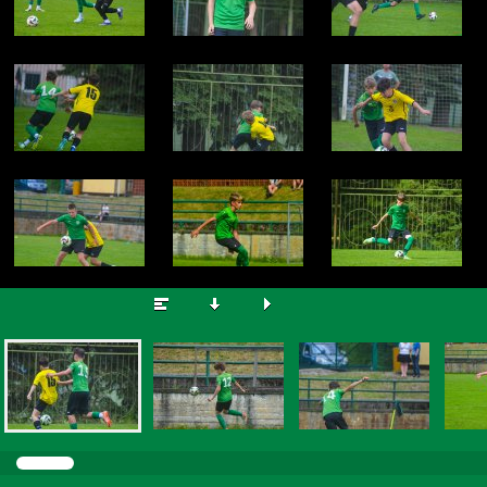
© vk-foto