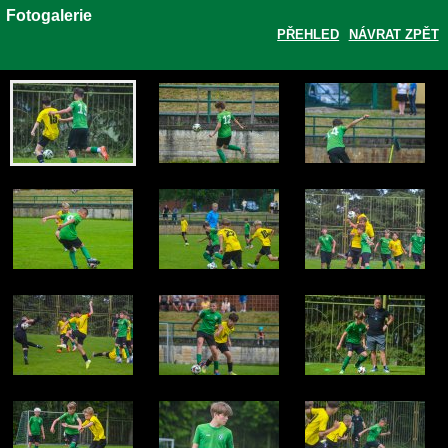
Fotogalerie
PŘEHLED
NÁVRAT ZPĚT
Zobrazit galerii