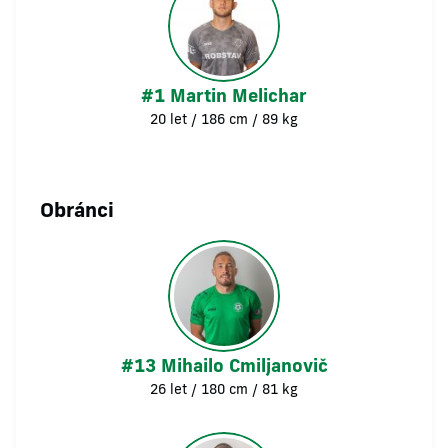
#1 Martin Melichar
20 let / 186 cm / 89 kg
Obránci
#13 Mihailo Cmiljanovič
26 let / 180 cm / 81 kg