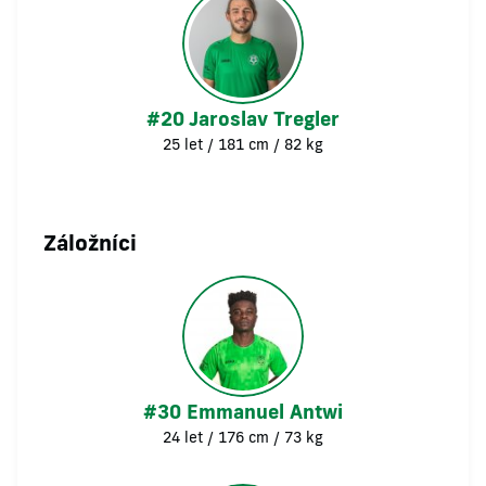
#20 Jaroslav Tregler
25 let / 181 cm / 82 kg
Záložníci
#30 Emmanuel Antwi
24 let / 176 cm / 73 kg