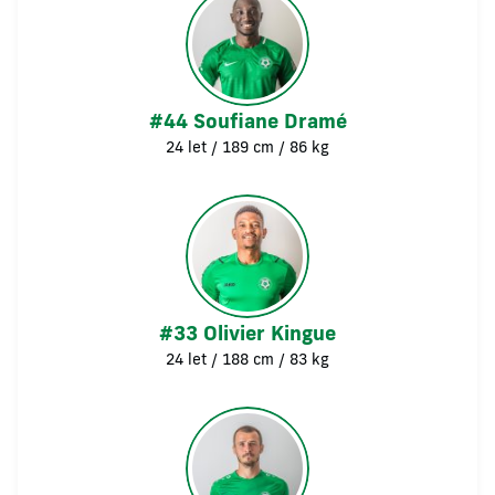
#44 Soufiane Dramé
24 let / 189 cm / 86 kg
#33 Olivier Kingue
24 let / 188 cm / 83 kg