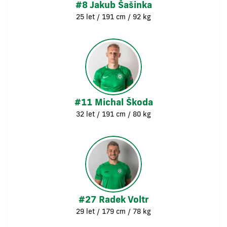
#8 Jakub Šašinka
25 let / 191 cm / 92 kg
#11 Michal Škoda
32 let / 191 cm / 80 kg
#27 Radek Voltr
29 let / 179 cm / 78 kg