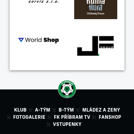
KLUB
A-TÝM
B-TÝM
MLÁDEZ A ZENY
FOTOGALERIE
FK PŘÍBRAM TV
FANSHOP
VSTUPENKY