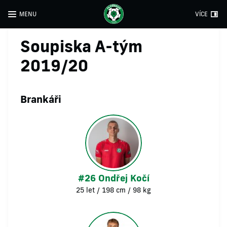
MENU
VÍCE
Soupiska A-tým
2019/20
Brankáři
#26 Ondřej Kočí
25 let / 198 cm / 98 kg