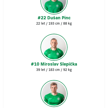
#22 Dušan Pinc
22 let / 193 cm / 88 kg
#10 Miroslav Slepička
39 let / 183 cm / 92 kg