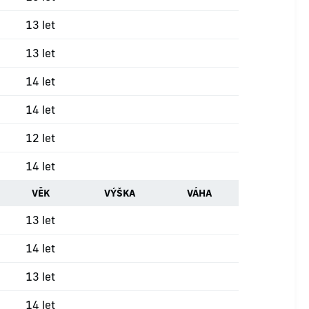
13 let
13 let
14 let
14 let
12 let
14 let
VĚK
VÝŠKA
VÁHA
13 let
14 let
13 let
14 let