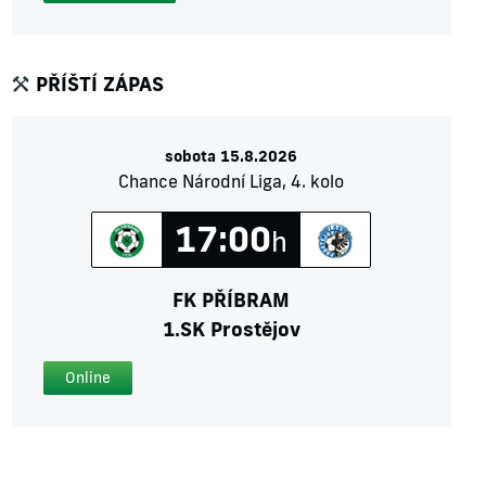
PŘÍŠTÍ ZÁPAS
sobota 15.8.2026
Chance Národní Liga, 4. kolo
17:00
h
FK PŘÍBRAM
1.SK Prostějov
Online