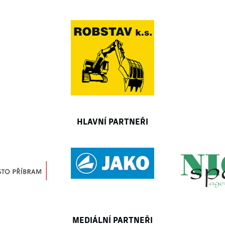
HLAVNÍ PARTNEŘI
MEDIÁLNÍ PARTNEŘI