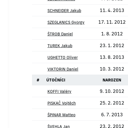
11. 4. 2013
SCHNEIDER Jakub
17. 11. 2012
SZEGLANICS György
1. 8. 2012
ŠTROB Daniel
23. 1. 2012
TUREK Jakub
13. 8. 2013
UGHETTO Oliver
10. 3. 2012
VIKTORIN Daniel
#
ÚTOČNÍCI
NAROZEN
9. 10. 2012
KOFFI Valéry
25. 2. 2012
PISKAČ Vojtěch
6. 7. 2013
ŠPINAR Matteo
23. 2. 2012
ŠVEHLA Jan