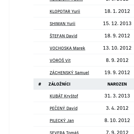
18. 1. 2012
KLOPOTAR Yurii
15. 12. 2013
SHIMAN Yurii
18. 9. 2012
ŠTEFAN David
13. 10. 2012
VOCHOSKA Marek
8. 9. 2012
VÖRÖŠ Vít
19. 9. 2012
ZÁCHENSKÝ Samuel
#
ZÁLOŽNÍCI
NAROZEN
31. 3. 2013
KUBÁT Kryštof
3. 4. 2012
PEČENÝ David
8. 10. 2012
PILECKÝ Jan
7. 9. 2012
SEVERA Tomáš