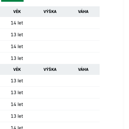
VĚK
VÝŠKA
VÁHA
14 let
13 let
14 let
13 let
VĚK
VÝŠKA
VÁHA
13 let
13 let
14 let
13 let
14 let