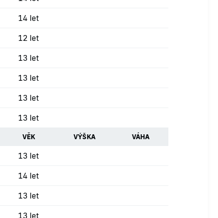
14 let
12 let
13 let
13 let
13 let
13 let
VĚK
VÝŠKA
VÁHA
13 let
14 let
13 let
13 let