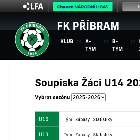
FK PŘÍBRAM
KLUB
A-
B-
TÝM
TÝM
Soupiska Žáci U14 2
Vybrat sezónu
U15
Tým
Zápasy
Statistiky
U13
Tým
Zápasy
Statistiky