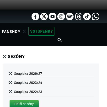
VSTUPENKY
FANSHOP
SEZÓNY
Soupiska 2026/27
Soupiska 2023/24
Soupiska 2022/23
Další sezóny