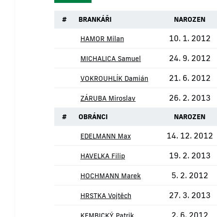
#
BRANKÁŘI
NAROZEN
10. 1. 2012
HAMOR Milan
24. 9. 2012
MICHALICA Samuel
21. 6. 2012
VOKROUHLÍK Damián
26. 2. 2013
ZÁRUBA Miroslav
#
OBRÁNCI
NAROZEN
14. 12. 2012
EDELMANN Max
19. 2. 2013
HAVELKA Filip
5. 2. 2012
HOCHMANN Marek
27. 3. 2013
HRSTKA Vojtěch
2. 6. 2012
KEMBICKÝ Patrik