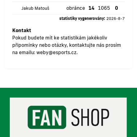
obránce
14
1065
0
0
Jakub Matouš
statistiky vygenerovány:
2026-8-7
Kontakt
Pokud budete mít ke statistikám jakékoliv
připomínky nebo otázky, kontaktujte nás prosím
na emailu:
weby@esports.cz
.