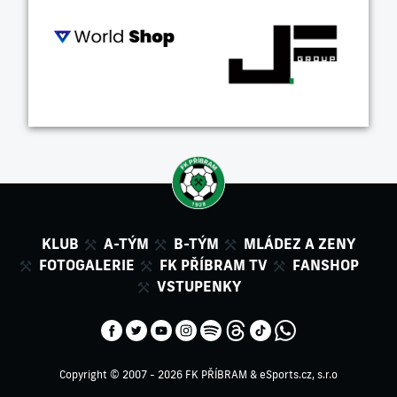
KLUB
A-TÝM
B-TÝM
MLÁDEZ A ZENY
FOTOGALERIE
FK PŘÍBRAM TV
FANSHOP
VSTUPENKY
Copyright © 2007 - 2026 FK PŘÍBRAM &
eSports.cz, s.r.o