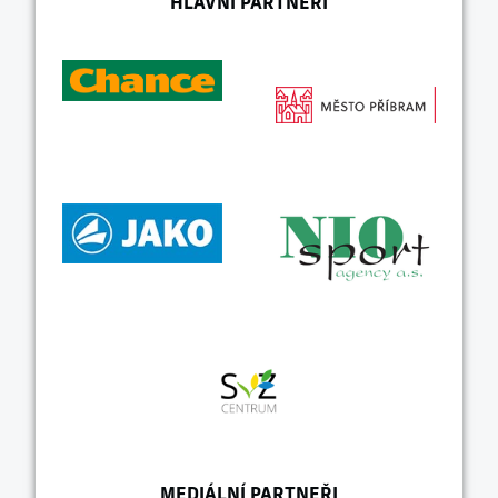
HLAVNÍ PARTNEŘI
MEDIÁLNÍ PARTNEŘI