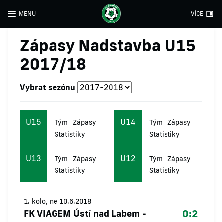
MENU
VÍCE
Zápasy Nadstavba U15
2017/18
Vybrat sezónu
U15
U14
Tým
Zápasy
Tým
Zápasy
Statistiky
Statistiky
U13
U12
Tým
Zápasy
Tým
Zápasy
Statistiky
Statistiky
1. kolo, ne 10.6.2018
0:2
FK VIAGEM Ústí nad Labem
-