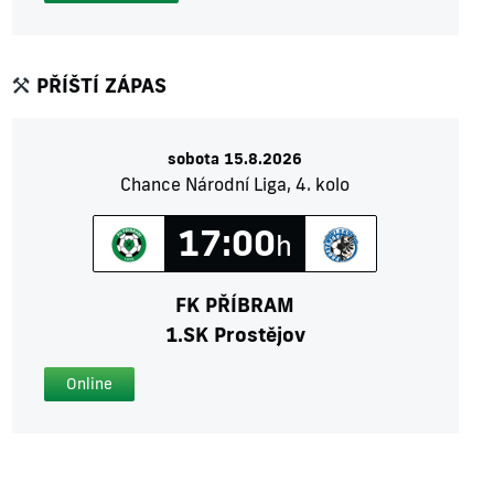
PŘÍŠTÍ ZÁPAS
sobota 15.8.2026
Chance Národní Liga, 4. kolo
17:00
h
FK PŘÍBRAM
1.SK Prostějov
Online