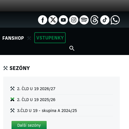
VSTUPENKY
FANSHOP
SEZÓNY
2. ČLD U 19 2026/27
2. ČLD U 19 2025/26
3.ČLD U 19 - skupina A 2024/25
Další sezóny