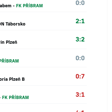
0:0
Labem
-
FK PŘÍBRAM
2:1
ON Táborsko
3:2
ín Plzeň
0:0
 PŘÍBRAM
0:7
oria Plzeň B
3:1
-
FK PŘÍBRAM