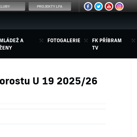
KLUBY
PROJEKTY LFA
MLÁDEŽ A
FOTOGALERIE
FK PŘÍBRAM
ŽENY
TV
dorostu U 19 2025/26