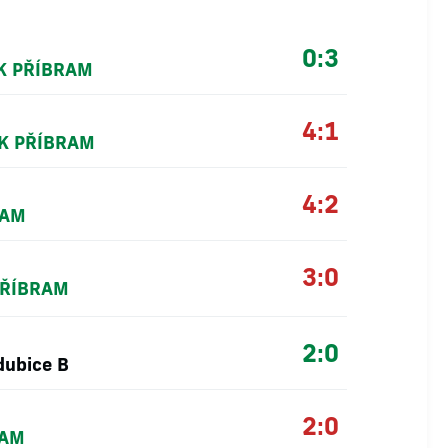
0:3
K PŘÍBRAM
4:1
K PŘÍBRAM
4:2
RAM
3:0
PŘÍBRAM
2:0
dubice B
2:0
RAM