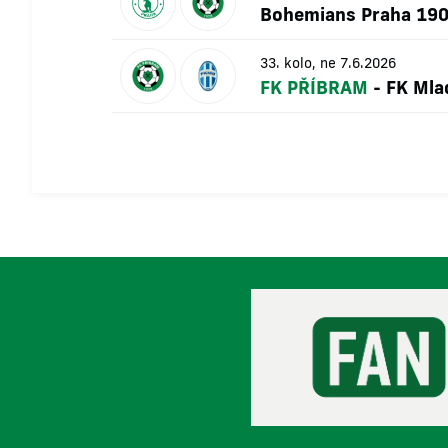
Bohemians Praha 19
33. kolo, ne 7.6.2026
FK PŘÍBRAM
-
FK Mla