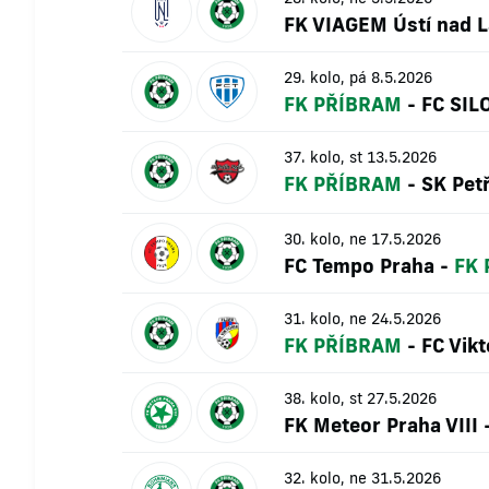
FK VIAGEM Ústí nad 
29. kolo, pá 8.5.2026
FK PŘÍBRAM
-
FC SIL
37. kolo, st 13.5.2026
FK PŘÍBRAM
-
SK Petř
30. kolo, ne 17.5.2026
FC Tempo Praha
-
FK
31. kolo, ne 24.5.2026
FK PŘÍBRAM
-
FC Vikt
38. kolo, st 27.5.2026
FK Meteor Praha VIII
32. kolo, ne 31.5.2026