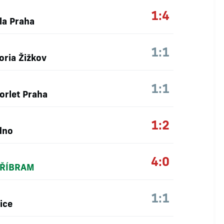
1:4
la Praha
1:1
oria Žižkov
1:1
orlet Praha
1:2
dno
4:0
PŘÍBRAM
1:1
ice