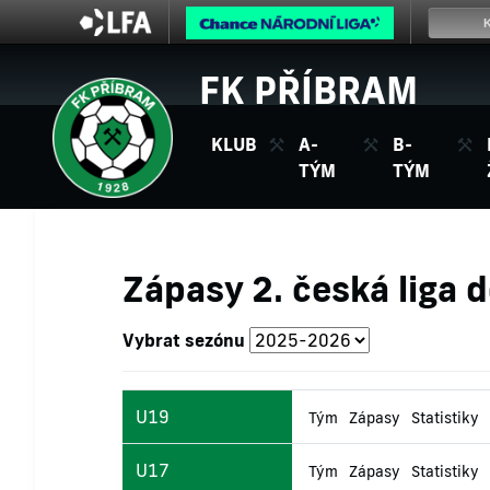
FK PŘÍBRAM
KLUB
A-
B-
TÝM
TÝM
Zápasy 2. česká liga 
Vybrat sezónu
U19
Tým
Zápasy
Statistiky
U17
Tým
Zápasy
Statistiky