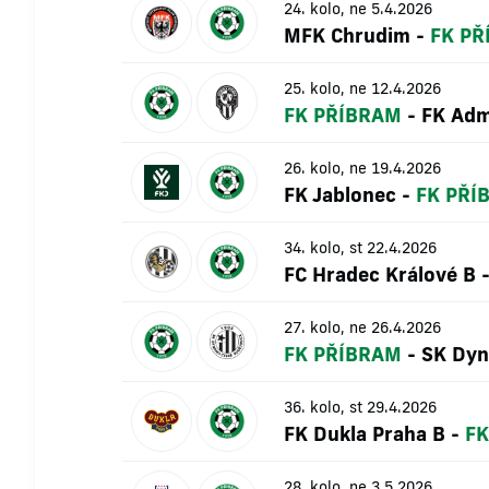
24. kolo, ne 5.4.2026
MFK Chrudim
-
FK PŘ
25. kolo, ne 12.4.2026
FK PŘÍBRAM
-
FK Adm
26. kolo, ne 19.4.2026
FK Jablonec
-
FK PŘÍ
34. kolo, st 22.4.2026
FC Hradec Králové B
27. kolo, ne 26.4.2026
FK PŘÍBRAM
-
SK Dyn
36. kolo, st 29.4.2026
FK Dukla Praha B
-
FK
28. kolo, ne 3.5.2026