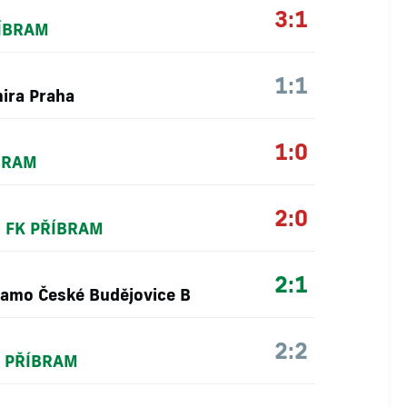
3:1
ÍBRAM
1:1
ira Praha
1:0
BRAM
2:0
-
FK PŘÍBRAM
2:1
amo České Budějovice B
2:2
 PŘÍBRAM