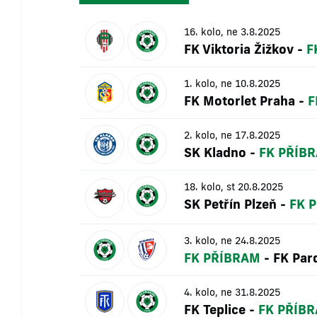
16. kolo, ne 3.8.2025
FK Viktoria Žižkov
-
F
1. kolo, ne 10.8.2025
FK Motorlet Praha
-
F
2. kolo, ne 17.8.2025
SK Kladno
-
FK PŘÍB
18. kolo, st 20.8.2025
SK Petřín Plzeň
-
FK 
3. kolo, ne 24.8.2025
FK PŘÍBRAM
-
FK Par
4. kolo, ne 31.8.2025
FK Teplice
-
FK PŘÍB