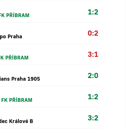
1:2
FK PŘÍBRAM
0:2
po Praha
3:1
FK PŘÍBRAM
2:0
ans Praha 1905
1:2
-
FK PŘÍBRAM
3:2
dec Králové B