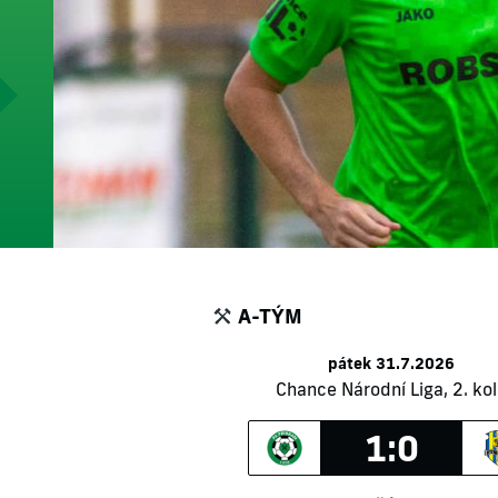
A-TÝM
pátek 31.7.2026
Chance Národní Liga, 2. ko
1:0