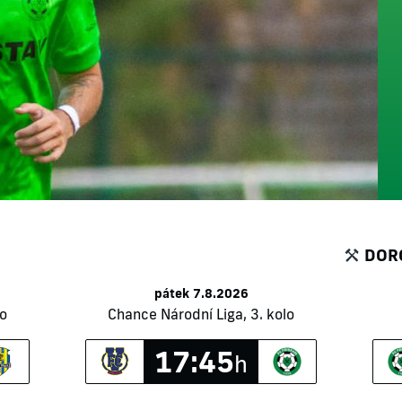
DOR
pátek 7.8.2026
lo
Chance Národní Liga, 3. kolo
17:45
h