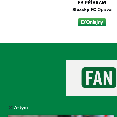
FK PŘÍBRAM
Slezský FC Opava
A-tým