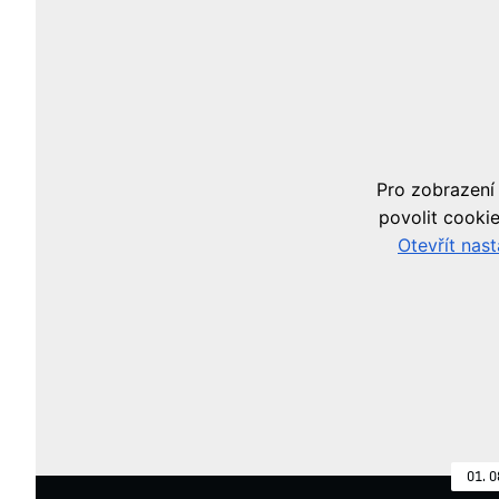
01. 0