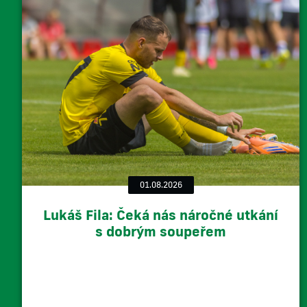
01.08.2026
Lukáš Fila: Čeká nás náročné utkání
s dobrým soupeřem