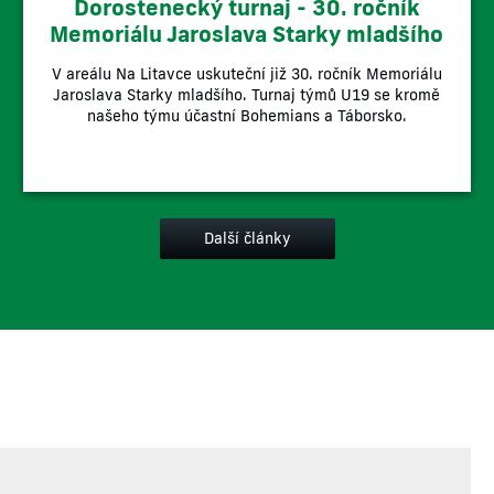
Dorostenecký turnaj - 30. ročník
Memoriálu Jaroslava Starky mladšího
V areálu Na Litavce uskuteční již 30. ročník Memoriálu
Jaroslava Starky mladšího. Turnaj týmů U19 se kromě
našeho týmu účastní Bohemians a Táborsko.
Další články