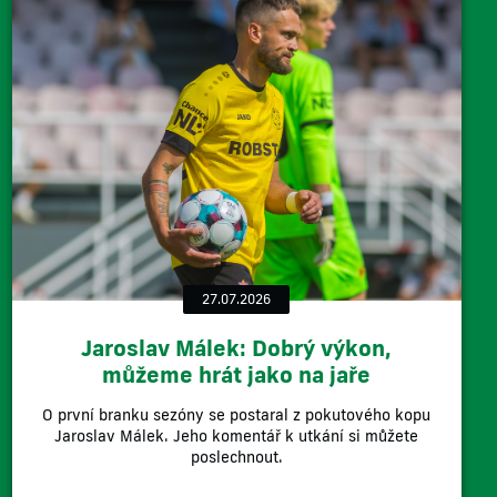
27.07.2026
Jaroslav Málek: Dobrý výkon,
můžeme hrát jako na jaře
O první branku sezóny se postaral z pokutového kopu
Jaroslav Málek. Jeho komentář k utkání si můžete
poslechnout.