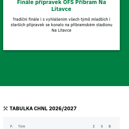
Finále přípravek OFS Příbram Na
Litavce
Tradiční finále i s vyhlášením všech týmů mladších i
starších přípravek se konalo na příbramském stadionu
Na Litavce
TABULKA CHNL 2026/2027
P.
Tým
Z
S
B