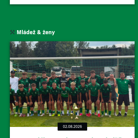
Mládež & ženy
02.08.2026