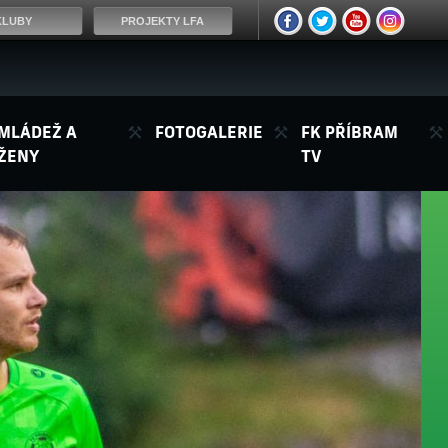
KLUBY
PROJEKTY LFA
MLÁDEŽ A
FOTOGALERIE
FK PŘÍBRAM
ŽENY
TV