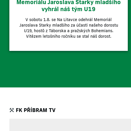
Memoriálu Jaroslava Starky mladšího
vyhrál náš tým U19
V sobotu 1.8. se Na Litavce odehrál Memoriál
Jaroslava Starky mladšího za účasti našeho dorostu
U19, hostů z Táborska a pražských Bohemians.
Vítězem letošního ročníku se stal náš dorost.
FK PŘÍBRAM TV