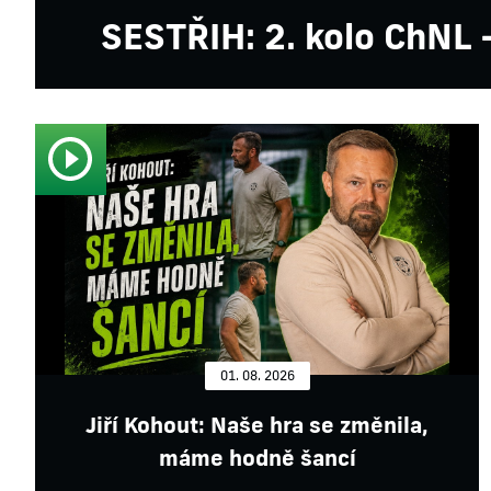
SESTŘIH: 2. kolo ChNL
01. 08. 2026
Jiří Kohout: Naše hra se změnila,
máme hodně šancí