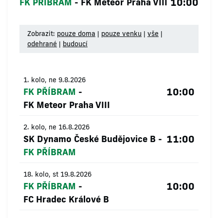
10:00
FK PŘÍBRAM
-
FK Meteor Praha VIII
Zobrazit:
pouze doma
|
pouze venku
|
vše
|
odehrané
|
budoucí
1. kolo, ne 9.8.2026
10:00
FK PŘÍBRAM
-
FK Meteor Praha VIII
2. kolo, ne 16.8.2026
11:00
SK Dynamo České Budějovice B
-
FK PŘÍBRAM
18. kolo, st 19.8.2026
10:00
FK PŘÍBRAM
-
FC Hradec Králové B