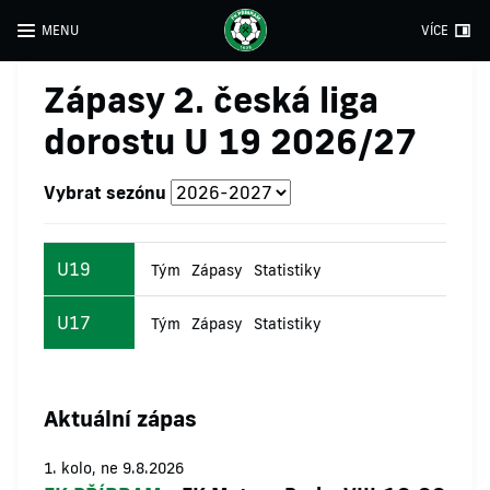
MENU
VÍCE
Zápasy 2. česká liga
dorostu U 19 2026/27
Vybrat sezónu
U19
Tým
Zápasy
Statistiky
U17
Tým
Zápasy
Statistiky
Aktuální zápas
1. kolo, ne 9.8.2026