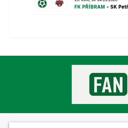
FK PŘÍBRAM
-
SK Petř