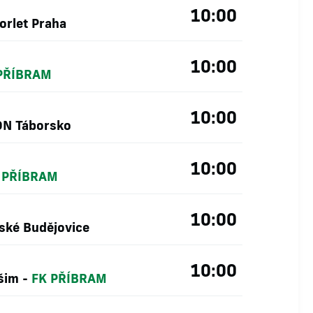
10:00
orlet Praha
10:00
PŘÍBRAM
10:00
ON Táborsko
10:00
 PŘÍBRAM
10:00
ské Budějovice
10:00
ašim
-
FK PŘÍBRAM