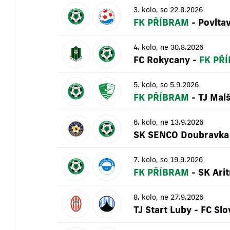
3. kolo, so 22.8.2026
FK PŘÍBRAM
-
Povlta
4. kolo, ne 30.8.2026
FC Rokycany
-
FK PŘ
5. kolo, so 5.9.2026
FK PŘÍBRAM
-
TJ Mal
6. kolo, ne 13.9.2026
SK SENCO Doubravka
7. kolo, so 19.9.2026
FK PŘÍBRAM
-
SK Ari
8. kolo, ne 27.9.2026
TJ Start Luby
-
FC Slo