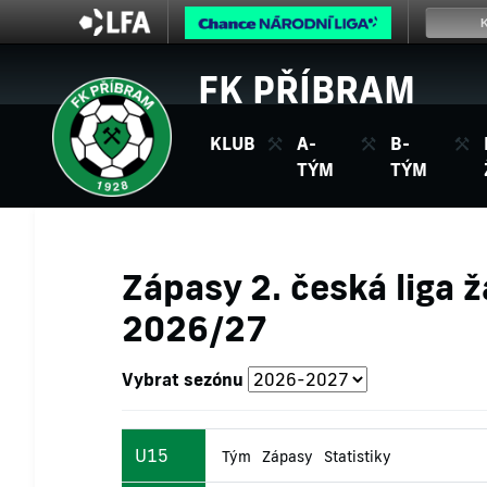
FK PŘÍBRAM
KLUB
A-
B-
TÝM
TÝM
Zápasy 2. česká liga 
2026/27
Vybrat sezónu
U15
Tým
Zápasy
Statistiky