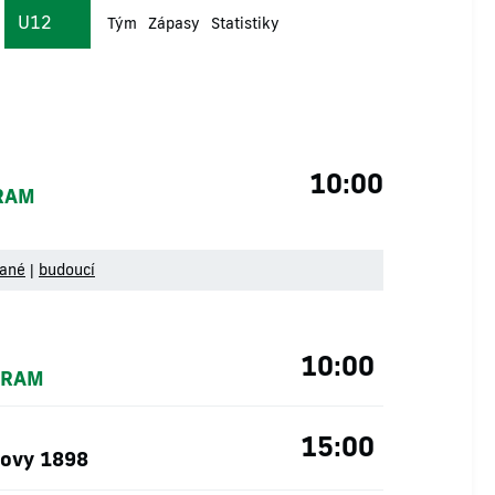
U12
Tým
Zápasy
Statistiky
10:00
RAM
rané
|
budoucí
10:00
BRAM
15:00
tovy 1898