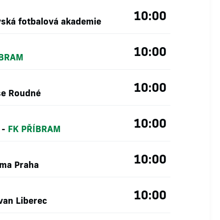
10:00
vská fotbalová akademie
10:00
ÍBRAM
10:00
še Roudné
10:00
-
FK PŘÍBRAM
10:00
tma Praha
10:00
van Liberec