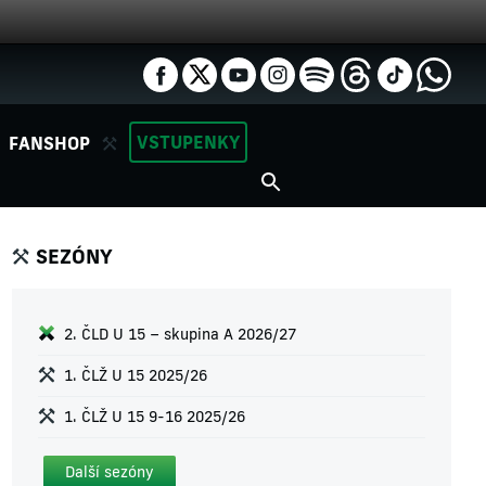
VSTUPENKY
FANSHOP
SEZÓNY
2. ČLD U 15 – skupina A 2026/27
1. ČLŽ U 15 2025/26
1. ČLŽ U 15 9-16 2025/26
Další sezóny