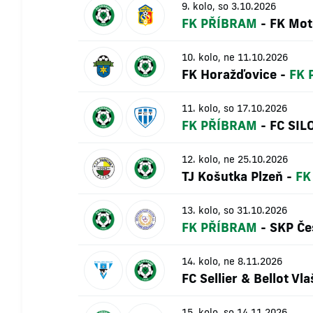
9. kolo, so 3.10.2026
FK PŘÍBRAM
-
FK Mot
10. kolo, ne 11.10.2026
FK Horažďovice
-
FK 
11. kolo, so 17.10.2026
FK PŘÍBRAM
-
FC SIL
12. kolo, ne 25.10.2026
TJ Košutka Plzeň
-
FK
13. kolo, so 31.10.2026
FK PŘÍBRAM
-
SKP Če
14. kolo, ne 8.11.2026
FC Sellier & Bellot Vl
15. kolo, so 14.11.2026