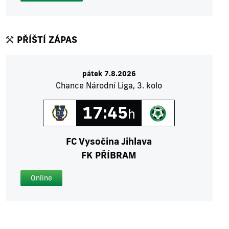
PŘÍŠTÍ ZÁPAS
pátek 7.8.2026
Chance Národní Liga, 3. kolo
17:45
h
FC Vysočina Jihlava
FK PŘÍBRAM
Online