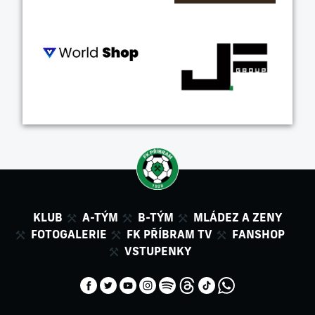
KLUB
A-TÝM
B-TÝM
MLÁDEZ A ZENY
FOTOGALERIE
FK PŘÍBRAM TV
FANSHOP
VSTUPENKY