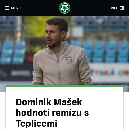
MENU
VÍCE
Dominik Mašek
hodnotí remízu s
Teplicemi