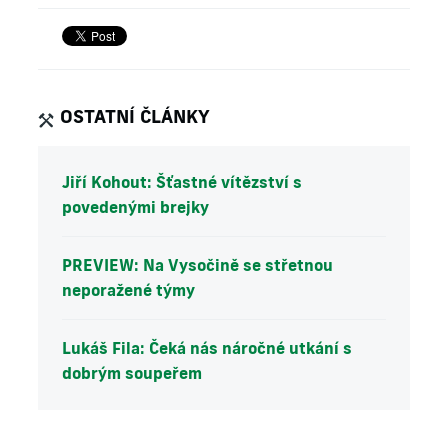
OSTATNÍ ČLÁNKY
Jiří Kohout: Šťastné vítězství s
povedenými brejky
PREVIEW: Na Vysočině se střetnou
neporažené týmy
Lukáš Fila: Čeká nás náročné utkání s
dobrým soupeřem