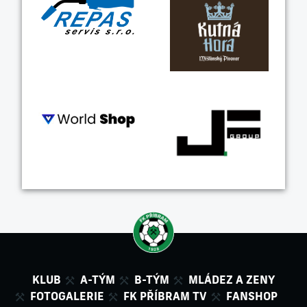
KLUB
A-TÝM
B-TÝM
MLÁDEZ A ZENY
FOTOGALERIE
FK PŘÍBRAM TV
FANSHOP