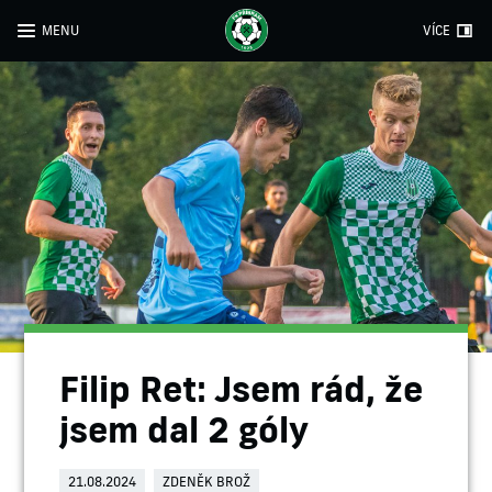
MENU
VÍCE
Filip Ret: Jsem rád, že
jsem dal 2 góly
21.08.2024
ZDENĚK BROŽ