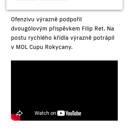
Ofenzivu výrazně podpořil
dvougólovým příspěvkem Filip Ret. Na
postu rychlého křídla výrazně potrápil
v MOL Cupu Rokycany.