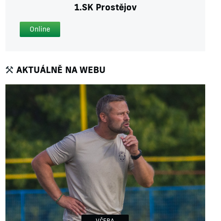
1.SK Prostějov
Online
AKTUÁLNĚ NA WEBU
VČERA