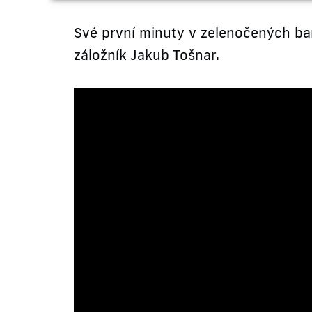
Své první minuty v zelenočených bar
záložník Jakub Tošnar.