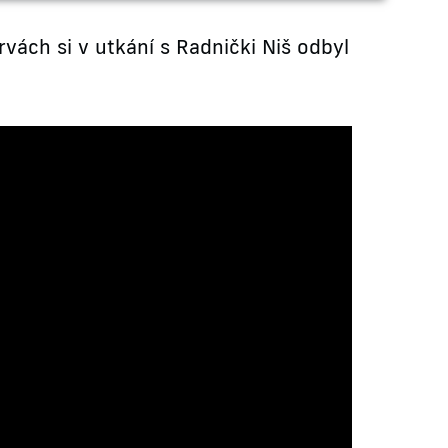
vách si v utkání s Radnički Niš odbyl