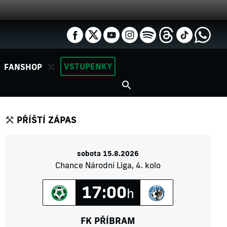
VSTUPENKY
FANSHOP
PŘÍŠTÍ ZÁPAS
sobota 15.8.2026
Chance Národní Liga, 4. kolo
17:00
h
FK PŘÍBRAM