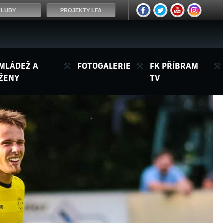
KLUBY
PROJEKTY LFA
MLÁDEŽ A
FOTOGALERIE
FK PŘÍBRAM
ŽENY
TV