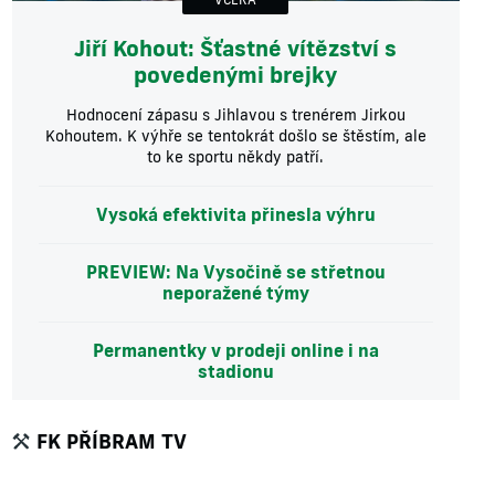
Jiří Kohout: Šťastné vítězství s
povedenými brejky
Hodnocení zápasu s Jihlavou s trenérem Jirkou
Kohoutem. K výhře se tentokrát došlo se štěstím, ale
to ke sportu někdy patří.
Vysoká efektivita přinesla výhru
PREVIEW: Na Vysočině se střetnou
neporažené týmy
Permanentky v prodeji online i na
stadionu
FK PŘÍBRAM TV