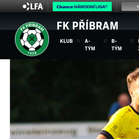
FK PŘÍBRAM
KLUB
A-
B-
TÝM
TÝM