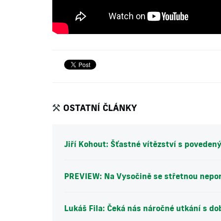
OSTATNÍ ČLÁNKY
Jiří Kohout: Šťastné vítězství s poveden
PREVIEW: Na Vysočině se střetnou nepo
Lukáš Fila: Čeká nás náročné utkání s 