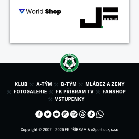
KLUB
A-TÝM
B-TÝM
MLÁDEZ A ZENY
FOTOGALERIE
FK PŘÍBRAM TV
FANSHOP
VSTUPENKY
Copyright © 2007 - 2026 FK PŘÍBRAM &
eSports.cz, s.r.o