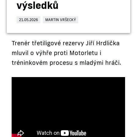
výsledků
21.05.2026
MARTIN VRŠECKÝ
Trenér třetiligové rezervy Jiří Hrdlička
mluvil o výhře proti Motorletu i
tréninkovém procesu s mladými hráči.