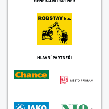
GENERÁLNÍ PARTNER
HLAVNÍ PARTNEŘI