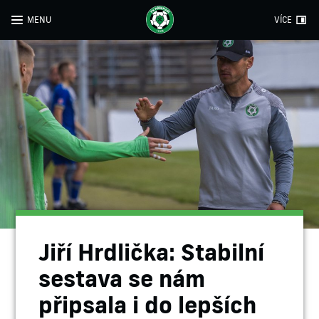
MENU
VÍCE
Jiří Hrdlička: Stabilní
sestava se nám
připsala i do lepších