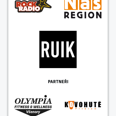
PARTNEŘI