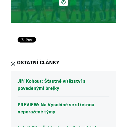
OSTATNÍ ČLÁNKY
Jiří Kohout: Šťastné vítězství s
povedenými brejky
PREVIEW: Na Vysočině se střetnou
neporažené týmy