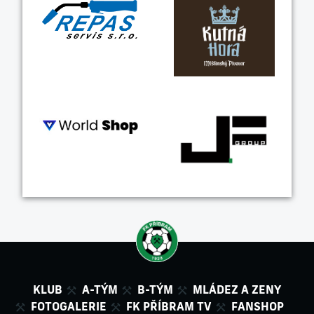
KLUB
A-TÝM
B-TÝM
MLÁDEZ A ZENY
FOTOGALERIE
FK PŘÍBRAM TV
FANSHOP