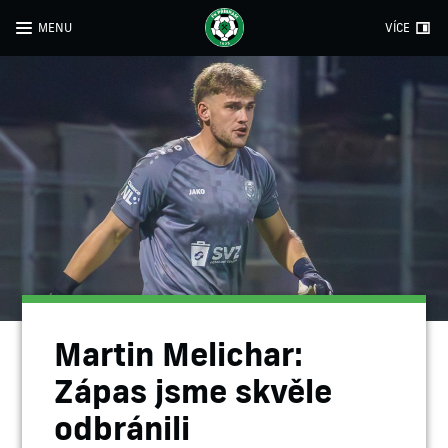
MENU
VÍCE
Martin Melichar:
Zápas jsme skvěle
odbránili