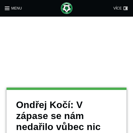
MENU
VÍCE
Ondřej Kočí: V
zápase se nám
nedařilo vůbec nic