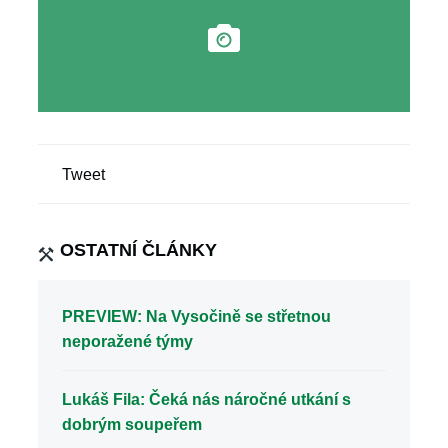
Tweet
OSTATNÍ ČLÁNKY
PREVIEW: Na Vysočině se střetnou
neporažené týmy
Lukáš Fila: Čeká nás náročné utkání s
dobrým soupeřem