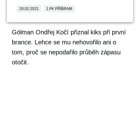
20.02.2021
1.FK PŘÍBRAM
Gólman Ondřej Kočí přiznal kiks při první
brance. Lehce se mu nehovořilo ani o
tom, proč se nepodařilo průběh zápasu
otočit.