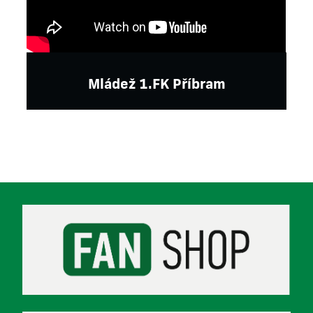
Mládež 1.FK Příbram