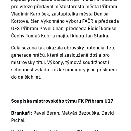
pro vítěze předával místostarosta města Příbram
Vladimír Karpíšek, zastupitelka města Denisa
Kottová, člen Výkonného výboru FAČR a předseda
OFS Příbram Pavel Chán, předseda Řídící komise
Čechy Tomáš Kubr a majitel klubu Jan Starka.
Celá sezona tak ukázala obrovský potenciál této
generace hráčů, která si zaslouženě došla pro
mistrovský titul. Výkony, týmová soudržnost i
schopnost zvládat těžké momenty jsou příslibem
do dalších let.
Soupiska mistrovského týmu FK Příbram U17
Brankáři:
Pavel Beran, Matyáš Bezouška, David
Píchal.