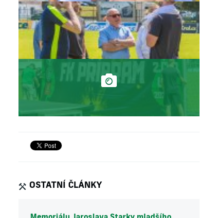
OSTATNÍ ČLÁNKY
Memoriálu Jaroslava Starky mladšího