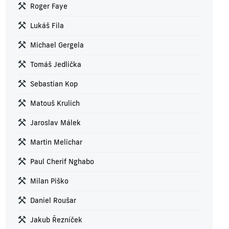
Roger Faye
Lukáš Fila
Michael Gergela
Tomáš Jedlička
Sebastian Kop
Matouš Krulich
Jaroslav Málek
Martin Melichar
Paul Cherif Nghabo
Milan Piško
Daniel Roušar
Jakub Řezníček