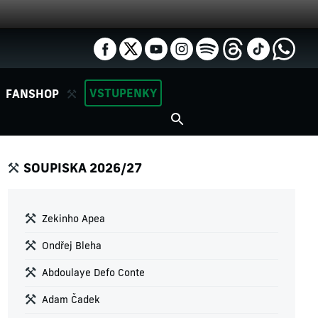
VSTUPENKY
FANSHOP
SOUPISKA 2026/27
Zekinho Apea
Ondřej Bleha
Abdoulaye Defo Conte
Adam Čadek