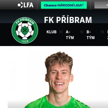
FK PŘÍBRAM
KLUB
A-
B-
TÝM
TÝM