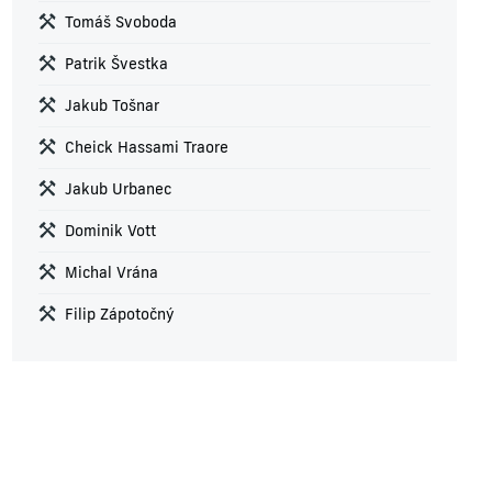
Tomáš Svoboda
Patrik Švestka
Jakub Tošnar
Cheick Hassami Traore
Jakub Urbanec
Dominik Vott
Michal Vrána
Filip Zápotočný