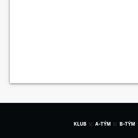
KLUB
A-TÝM
B-TÝM