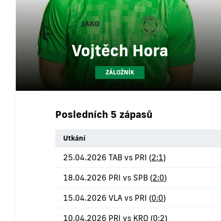
Vojtěch Hora
ZÁLOŽNÍK
Posledních 5 zápasů
Utkání
25.04.2026 TAB vs PRI (
2:1
)
18.04.2026 PRI vs SPB (
2:0
)
15.04.2026 VLA vs PRI (
0:0
)
10.04.2026 PRI vs KRO (
0:2
)