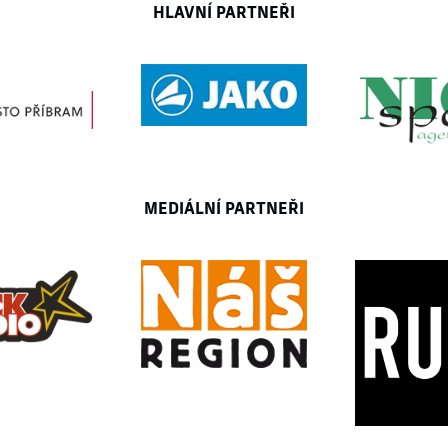
HLAVNÍ PARTNEŘI
MEDIÁLNÍ PARTNEŘI