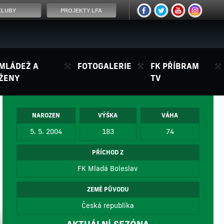
KLUBY
PROJEKTY LFA
MLÁDEŽ A
FOTOGALERIE
FK PŘÍBRAM
ŽENY
TV
NAROZEN
VÝŠKA
VÁHA
5. 5. 2004
183
74
PŘÍCHOD Z
FK Mladá Boleslav
ZEMĚ PŮVODU
Česká republika