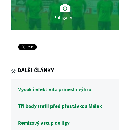
Fotogalerie
DALŠÍ ČLÁNKY
Vysoká efektivita přinesla výhru
Tři body trefil před přestávkou Málek
Remízový vstup do ligy