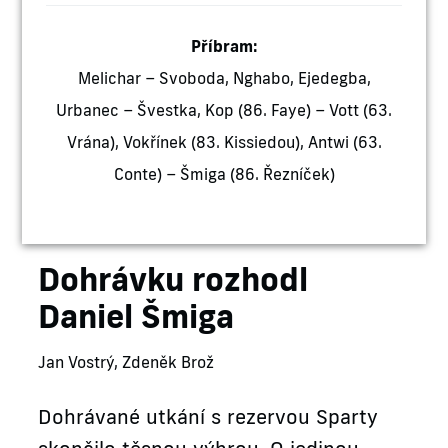
Příbram:
Melichar – Svoboda, Nghabo, Ejedegba,
Urbanec – Švestka, Kop (86. Faye) – Vott (63.
Vrána), Vokřínek (83. Kissiedou), Antwi (63.
Conte) – Šmiga (86. Řezníček)
Dohrávku rozhodl
Daniel Šmiga
Jan Vostrý, Zdeněk Brož
Dohrávané utkání s rezervou Sparty