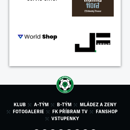
KLUB
A-TÝM
B-TÝM
MLÁDEZ A ZENY
FOTOGALERIE
FK PŘÍBRAM TV
FANSHOP
VSTUPENKY