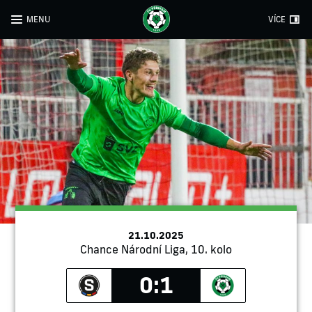
MENU
VÍCE
21.10.2025
Chance Národní Liga, 10. kolo
0:1