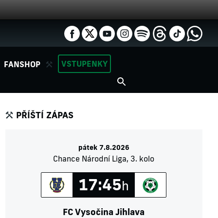
VSTUPENKY
FANSHOP
PŘÍŠTÍ ZÁPAS
pátek 7.8.2026
Chance Národní Liga, 3. kolo
17:45
h
FC Vysočina Jihlava