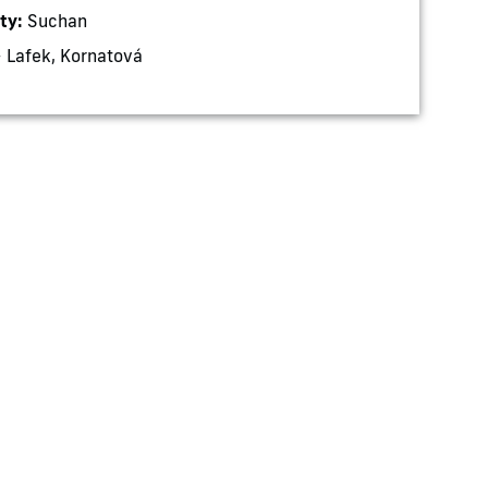
ty:
Suchan
- Lafek, Kornatová