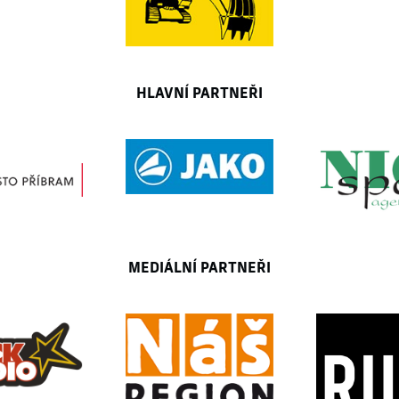
HLAVNÍ PARTNEŘI
MEDIÁLNÍ PARTNEŘI