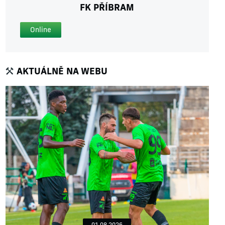
FK PŘÍBRAM
Online
AKTUÁLNĚ NA WEBU
01.08.2026