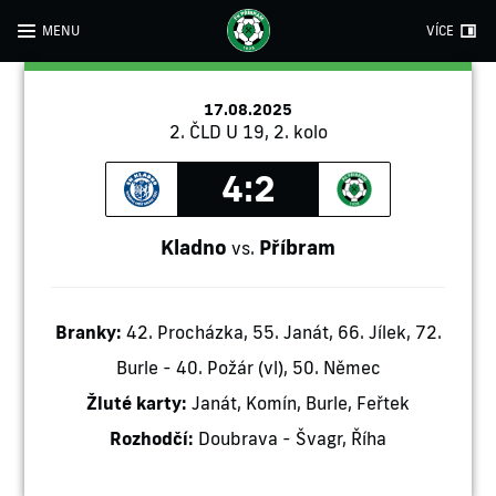
MENU
VÍCE
17.08.2025
2. ČLD U 19, 2. kolo
4:2
Kladno
Příbram
vs.
Branky:
42. Procházka, 55. Janát, 66. Jílek, 72.
Burle - 40. Požár (vl), 50. Němec
Žluté karty:
Janát, Komín, Burle, Feřtek
Rozhodčí:
Doubrava - Švagr, Říha