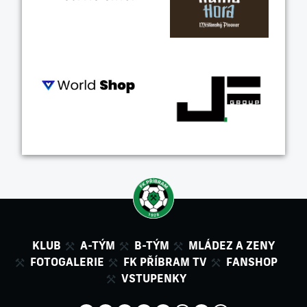
KLUB
A-TÝM
B-TÝM
MLÁDEZ A ZENY
FOTOGALERIE
FK PŘÍBRAM TV
FANSHOP
VSTUPENKY