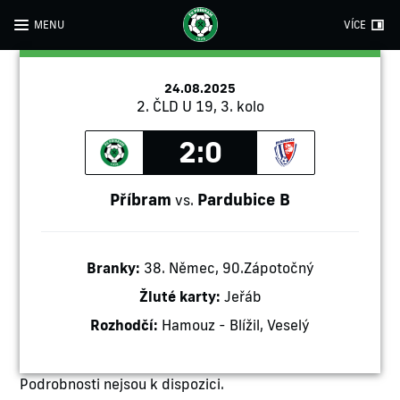
MENU
VÍCE
24.08.2025
2. ČLD U 19, 3. kolo
2:0
Příbram
Pardubice B
vs.
Branky:
38. Němec, 90.Zápotočný
Žluté karty:
Jeřáb
Rozhodčí:
Hamouz - Blížil, Veselý
Podrobnosti nejsou k dispozici.