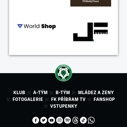
KLUB
A-TÝM
B-TÝM
MLÁDEZ A ZENY
FOTOGALERIE
FK PŘÍBRAM TV
FANSHOP
VSTUPENKY