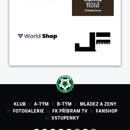
KLUB
A-TÝM
B-TÝM
MLÁDEZ A ZENY
FOTOGALERIE
FK PŘÍBRAM TV
FANSHOP
VSTUPENKY