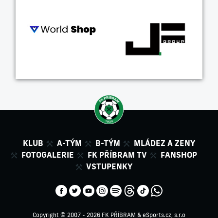
KLUB
A-TÝM
B-TÝM
MLÁDEZ A ZENY
FOTOGALERIE
FK PŘÍBRAM TV
FANSHOP
VSTUPENKY
Copyright © 2007 - 2026 FK PŘÍBRAM &
eSports.cz, s.r.o