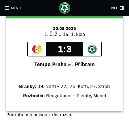
MENU
VÍCE
20.08.2025
1. ČLŽ U 14, 1. kolo
1:3
Tempo Praha
Příbram
vs.
Branky:
39. Nettl - 22., 76. Koffi, 27. Štrob
Rozhodčí:
Neugebauer - Plecitý, Mencl
Podrobnosti nejsou k dispozici.