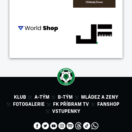
KLUB
A-TÝM
B-TÝM
MLÁDEZ A ZENY
FOTOGALERIE
FK PŘÍBRAM TV
FANSHOP
VSTUPENKY