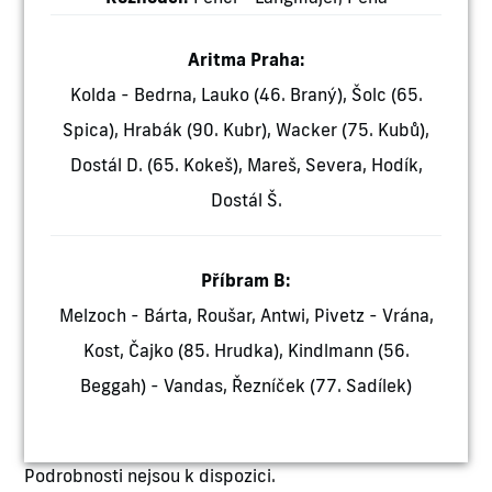
Aritma Praha:
Kolda - Bedrna, Lauko (46. Braný), Šolc (65.
Spica), Hrabák (90. Kubr), Wacker (75. Kubů),
Dostál D. (65. Kokeš), Mareš, Severa, Hodík,
Dostál Š.
Příbram B:
Melzoch - Bárta, Roušar, Antwi, Pivetz - Vrána,
Kost, Čajko (85. Hrudka), Kindlmann (56.
Beggah) - Vandas, Řezníček (77. Sadílek)
Podrobnosti nejsou k dispozici.