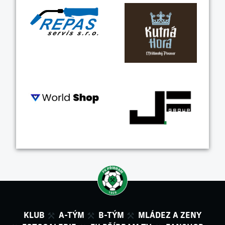
KLUB
A-TÝM
B-TÝM
MLÁDEZ A ZENY