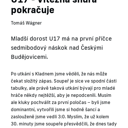
pokračuje
Tomáš Wágner
Mladší dorost U17 má na první příčce
sedmibodový náskok nad Českými
Budějovicemi.
Po utkání s Kladnem jsme věděli, že nás může
čekat složitý zápas. Soupeř je sice ve spodní části
tabulky, ale právě taková utkání bývají pro mladé
hráče někdy nejtěžší, aby je nepodcenili. Musím
ale kluky pochválit za první poločas – byli jsme
dominantní, vytvořili jsme si hodně šancí a
zaslouženě jsme vedli 3:0. Myslím, že už kolem
30. minuty jsme soupeře přesvědčili, že dnes tady