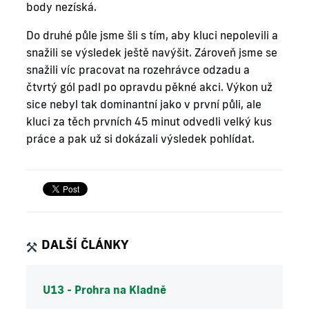
body nezíská.
Do druhé půle jsme šli s tím, aby kluci nepolevili a
snažili se výsledek ještě navýšit. Zároveň jsme se
snažili víc pracovat na rozehrávce odzadu a
čtvrtý gól padl po opravdu pěkné akci. Výkon už
sice nebyl tak dominantní jako v první půli, ale
kluci za těch prvních 45 minut odvedli velký kus
práce a pak už si dokázali výsledek pohlídat.
DALŠÍ ČLÁNKY
U13 - Prohra na Kladně