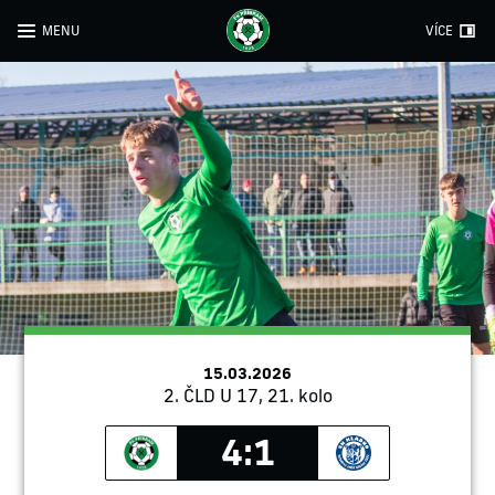
MENU
VÍCE
15.03.2026
2. ČLD U 17, 21. kolo
4:1