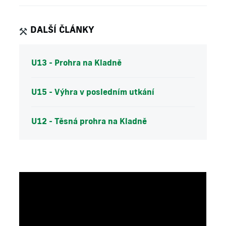
DALŠÍ ČLÁNKY
U13 - Prohra na Kladně
U15 - Výhra v posledním utkání
U12 - Těsná prohra na Kladně