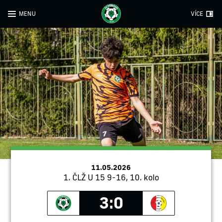
MENU
VÍCE
11.05.2026
1. ČLŽ U 15 9-16, 10. kolo
3:0