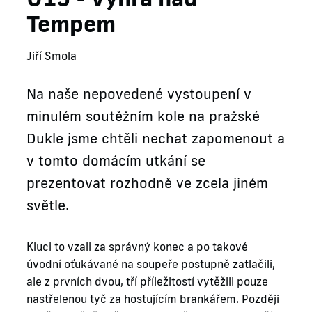
Tempem
Jiří Smola
Na naše nepovedené vystoupení v
minulém soutěžním kole na pražské
Dukle jsme chtěli nechat zapomenout a
v tomto domácím utkání se
prezentovat rozhodně ve zcela jiném
světle.
Kluci to vzali za správný konec a po takové
úvodní oťukávané na soupeře postupně zatlačili,
ale z prvních dvou, tří příležitostí vytěžili pouze
nastřelenou tyč za hostujícím brankářem. Později