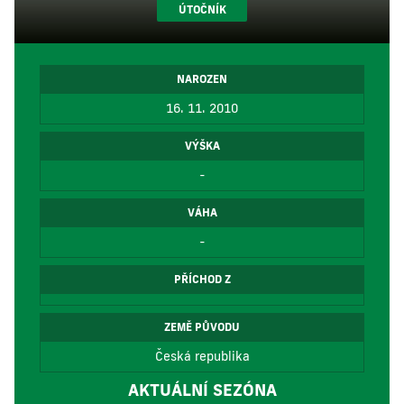
ÚTOČNÍK
NAROZEN
16. 11. 2010
VÝŠKA
-
VÁHA
-
PŘÍCHOD Z
ZEMĚ PŮVODU
Česká republika
AKTUÁLNÍ SEZÓNA