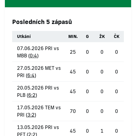
Posledních 5 zápasů
Utkání
MIN.
G
ŽK
ČK
07.06.2026 PRI vs
25
0
0
0
MBB (
0:4
)
27.05.2026 MET vs
45
0
0
0
PRI (
6:4
)
20.05.2026 PRI vs
45
0
0
0
PLB (
6:2
)
17.05.2026 TEM vs
70
0
0
0
PRI (
3:2
)
13.05.2026 PRI vs
45
0
1
0
PET (
2:2
)