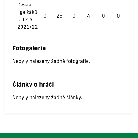
Česká
liga žáků
0
25
0
4
0
0
U 12 A
2021/22
Fotogalerie
Nebyly nalezeny žádné fotografie.
Články o hráči
Nebyly nalezeny žádné články.