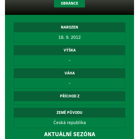
OBRÁNCE
NAROZEN
18. 9. 2012
VÝŠKA
-
VÁHA
-
PŘÍCHOD Z
ZEMĚ PŮVODU
Česká republika
AKTUÁLNÍ SEZÓNA