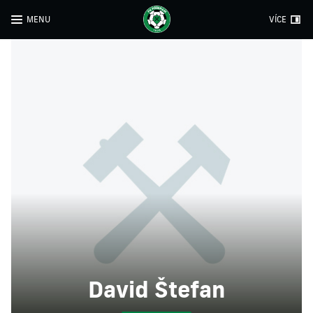
MENU
VÍCE
David Štefan