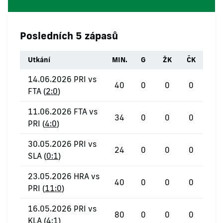
Posledních 5 zápasů
Utkání
MIN.
G
ŽK
ČK
14.06.2026 PRI vs
40
0
0
0
FTA (
2:0
)
11.06.2026 FTA vs
34
0
0
0
PRI (
4:0
)
30.05.2026 PRI vs
24
0
0
0
SLA (
0:1
)
23.05.2026 HRA vs
40
0
0
0
PRI (
11:0
)
16.05.2026 PRI vs
80
0
0
0
KLA (
4:1
)