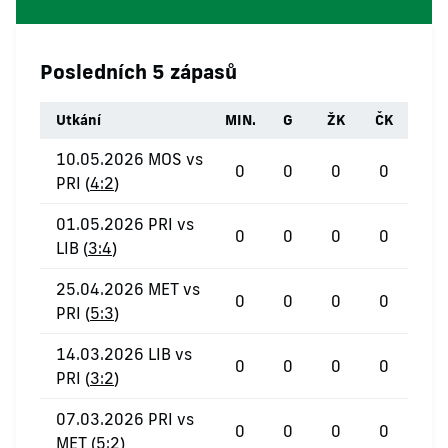
Posledních 5 zápasů
Utkání
MIN.
G
ŽK
ČK
10.05.2026 MOS vs
0
0
0
0
PRI (
4:2
)
01.05.2026 PRI vs
0
0
0
0
LIB (
3:4
)
25.04.2026 MET vs
0
0
0
0
PRI (
5:3
)
14.03.2026 LIB vs
0
0
0
0
PRI (
3:2
)
07.03.2026 PRI vs
0
0
0
0
MET (
5:2
)