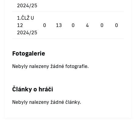
2024/25
1.ČLŽ U
12
0
13
0
4
0
0
2024/25
Fotogalerie
Nebyly nalezeny žádné fotografie.
Články o hráči
Nebyly nalezeny žádné články.