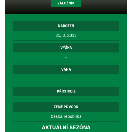
ZÁLOŽNÍK
NAROZEN
31. 3. 2013
VÝŠKA
-
VÁHA
-
PŘÍCHOD Z
ZEMĚ PŮVODU
Česká republika
AKTUÁLNÍ SEZÓNA