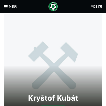
MENU
VÍCE
Kryštof Kubát