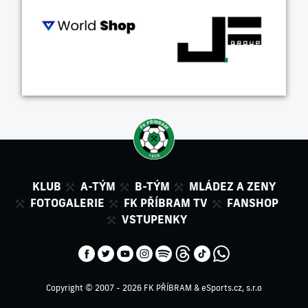
KLUB
A-TÝM
B-TÝM
MLÁDEZ A ZENY
FOTOGALERIE
FK PŘÍBRAM TV
FANSHOP
VSTUPENKY
Copyright © 2007 - 2026 FK PŘÍBRAM &
eSports.cz, s.r.o