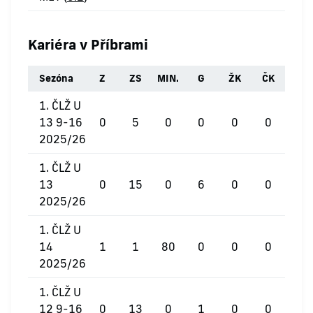
Kariéra v Příbrami
Sezóna
Z
ZS
MIN.
G
ŽK
ČK
1. ČLŽ U
13 9-16
0
5
0
0
0
0
2025/26
1. ČLŽ U
13
0
15
0
6
0
0
2025/26
1. ČLŽ U
14
1
1
80
0
0
0
2025/26
1. ČLŽ U
12 9-16
0
13
0
1
0
0